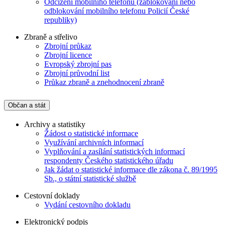
Odcizení mobilního telefonu (zablokování nebo
odblokování mobilního telefonu Policií České
republiky)
Zbraně a střelivo
Zbrojní průkaz
Zbrojní licence
Evropský zbrojní pas
Zbrojní průvodní list
Průkaz zbraně a znehodnocení zbraně
Občan a stát
Archivy a statistiky
Žádost o statistické informace
Využívání archivních informací
Vyplňování a zasílání statistických informací
respondenty Českého statistického úřadu
Jak žádat o statistické informace dle zákona č. 89/1995
Sb., o státní statistické službě
Cestovní doklady
Vydání cestovního dokladu
Elektronický podpis