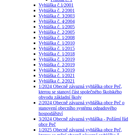
Vyhláška č.1⁄2001
Vyhláška č. 2⁄2001
Vyhláška č. 3⁄2003
Vyhláška č. 4⁄2004
Vyhláška č. 1⁄2005
Vyhláška č. 2⁄2005
Vyhláška č. 1⁄2008
Vyhláška č. 1⁄2010
Vyhláška č. 1⁄2015
Vyhláška č. 1⁄2018
Vyhláška č. 1⁄2019
Vyhláška č. 2⁄2019
Vyhláška č. 3⁄2019
Vyhláška č. 1⁄2021
Vyhláška č. 2⁄2021
1/2024 Obecně závazná vyhláška obce Peč,
kterou se stanoví část společného školského
obvodu základní školy
2/2024 Obecně závazná vyhláška obce Peč o
stanovení obecního systému odpadového
hospodářství
3/2024 Obecně závazná vyhláška - Požární řád
obce Peč
1/2025 Obecně závazná vyhláška obce Peč,