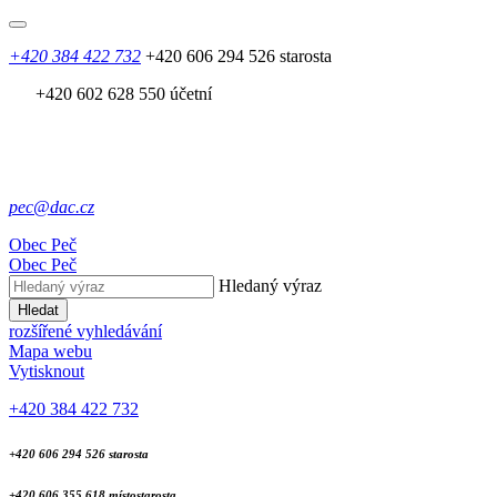
+420 384 422 732
+420 606 294 526 starosta
+420 602 628 550 účetní
pec@dac.cz
Obec
Peč
Obec
Peč
Hledaný výraz
Hledat
rozšířené vyhledávání
Mapa webu
Vytisknout
+420 384 422 732
+420 606 294 526 starosta
+420 606 355 618 místostarosta