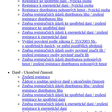
Registrace ke spotřební dani - fyzická osoba
Registrace k energetické dani - fyzická osoba
Registrace distributora pohonných hmot - fyzická osoba
Změna registračních údajů distributora lihu / zrušení
registrace distributora lihu
Změna registračních údajů ke spotřební dani / zrušení
registrace ke spotřební dani
Změna registračních údajů k energetické dani / zrušení
registrace k energetické dani
Vydání povolení podle zákona č. 353/2003 Sb.,
o spotřebních daních, ve znění pozdějších předpisů
Změna registračních údajů osoby povinné značit líh /
zrušení registrace osoby povinné značit líh
Změna registračních údajů distributora pohonných
hmot / zrušení registrace distributora pohonných hmot
Daně - Ukončení činnosti
Zrušení registrace
Žádost o souhlas správce daně s ukončením činnosti
Změna registračních údajů distributora lihu / zrušení
registrace distributora lihu
Změna registračních údajů ke spotřební dani / zrušení
registrace ke spotřební dani
Změna registračních údajů k energetické dani / zrušení
registrace k energetické dani