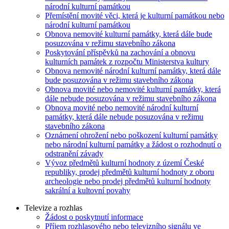
národní kulturní památkou
Přemístění movité věci, která je kulturní památkou nebo
národní kulturní památkou
Obnova nemovité kulturní památky, která dále bude
posuzována v režimu stavebního zákona
Poskytování příspěvků na zachování a obnovu
kulturních památek z rozpočtu Ministerstva kultury
Obnova nemovité národní kulturní památky, která dále
bude posuzována v režimu stavebního zákona
Obnova movité nebo nemovité kulturní památky, která
dále nebude posuzována v režimu stavebního zákona
Obnova movité nebo nemovité národní kulturní
památky, která dále nebude posuzována v režimu
stavebního zákona
Oznámení ohrožení nebo poškození kulturní památky
nebo národní kulturní památky a žádost o rozhodnutí o
odstranění závady
Vývoz předmětů kulturní hodnoty z území České
republiky, prodej předmětů kulturní hodnoty z oboru
archeologie nebo prodej předmětů kulturní hodnoty
sakrální a kultovní povahy
Televize a rozhlas
Žádost o poskytnutí informace
Příjem rozhlasového nebo televizního signálu ve