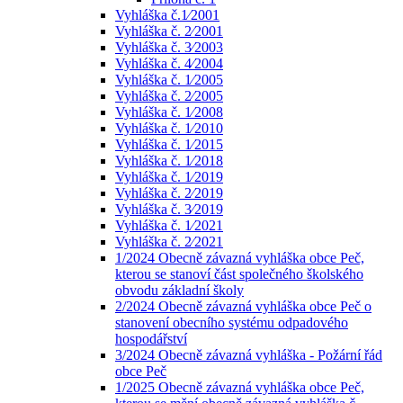
Vyhláška č.1⁄2001
Vyhláška č. 2⁄2001
Vyhláška č. 3⁄2003
Vyhláška č. 4⁄2004
Vyhláška č. 1⁄2005
Vyhláška č. 2⁄2005
Vyhláška č. 1⁄2008
Vyhláška č. 1⁄2010
Vyhláška č. 1⁄2015
Vyhláška č. 1⁄2018
Vyhláška č. 1⁄2019
Vyhláška č. 2⁄2019
Vyhláška č. 3⁄2019
Vyhláška č. 1⁄2021
Vyhláška č. 2⁄2021
1/2024 Obecně závazná vyhláška obce Peč,
kterou se stanoví část společného školského
obvodu základní školy
2/2024 Obecně závazná vyhláška obce Peč o
stanovení obecního systému odpadového
hospodářství
3/2024 Obecně závazná vyhláška - Požární řád
obce Peč
1/2025 Obecně závazná vyhláška obce Peč,