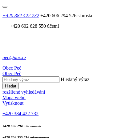
+420 384 422 732
+420 606 294 526 starosta
+420 602 628 550 účetní
pec@dac.cz
Obec
Peč
Obec
Peč
Hledaný výraz
Hledat
rozšířené vyhledávání
Mapa webu
Vytisknout
+420 384 422 732
+420 606 294 526 starosta
+420 606 355 618 místostarosta