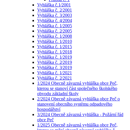
Vyhláška č.1⁄2001
Vyhláška č. 2⁄2001
Vyhláška č. 3⁄2003
Vyhláška č. 4⁄2004
Vyhláška č. 1⁄2005
Vyhláška č. 2⁄2005
Vyhláška č. 1⁄2008
Vyhláška č. 1⁄2010
Vyhláška č. 1⁄2015
Vyhláška č. 1⁄2018
Vyhláška č. 1⁄2019
Vyhláška č. 2⁄2019
Vyhláška č. 3⁄2019
Vyhláška č. 1⁄2021
Vyhláška č. 2⁄2021
1/2024 Obecně závazná vyhláška obce Peč,
kterou se stanoví část společného školského
obvodu základní školy
2/2024 Obecně závazná vyhláška obce Peč o
stanovení obecního systému odpadového
hospodářství
3/2024 Obecně závazná vyhláška - Požární řád
obce Peč
1/2025 Obecně závazná vyhláška obce Peč,