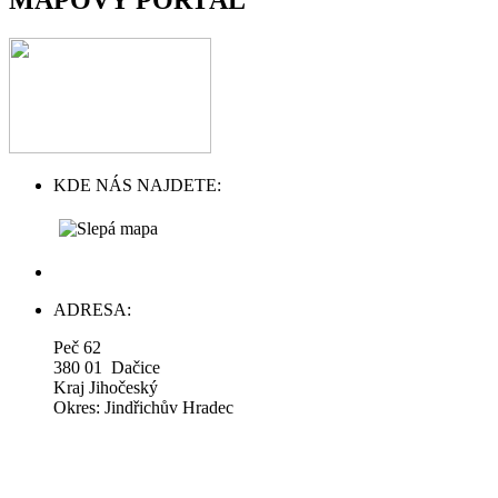
KDE NÁS NAJDETE:
ADRESA:
Peč 62
380 01 Dačice
Kraj Jihočeský
Okres: Jindřichův Hradec