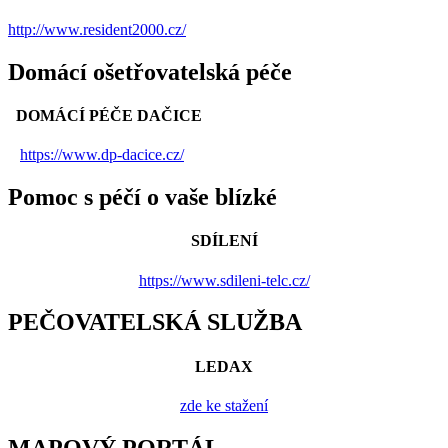
http://www.resident2000.cz/
Domácí ošetřovatelská péče
DOMÁCÍ PÉČE DAČICE
https://www.dp-dacice.cz/
Pomoc s péčí o vaše blízké
SDÍLENÍ
https://www.sdileni-telc.cz/
PEČOVATELSKÁ SLUŽBA
LEDAX
zde ke stažení
MAPOVÝ PORTÁL