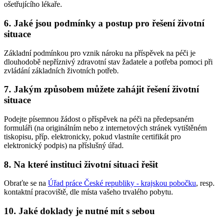
ošetřujícího lékaře.
6. Jaké jsou podmínky a postup pro řešení životní
situace
Základní podmínkou pro vznik nároku na příspěvek na péči je
dlouhodobě nepříznivý zdravotní stav žadatele a potřeba pomoci při
zvládání základních životních potřeb.
7. Jakým způsobem můžete zahájit řešení životní
situace
Podejte písemnou žádost o příspěvek na péči na předepsaném
formuláři (na originálním nebo z internetových stránek vytištěném
tiskopisu, příp. elektronicky, pokud vlastníte certifikát pro
elektronický podpis) na příslušný úřad.
8. Na které instituci životní situaci řešit
Obraťte se na
Úřad práce České republiky - krajskou pobočku
, resp.
kontaktní pracoviště, dle místa vašeho trvalého pobytu.
10. Jaké doklady je nutné mít s sebou