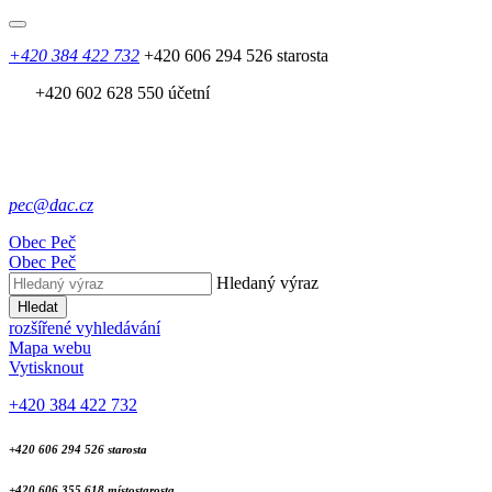
+420 384 422 732
+420 606 294 526 starosta
+420 602 628 550 účetní
pec@dac.cz
Obec
Peč
Obec
Peč
Hledaný výraz
Hledat
rozšířené vyhledávání
Mapa webu
Vytisknout
+420 384 422 732
+420 606 294 526 starosta
+420 606 355 618 místostarosta