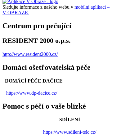
Sledujte informace z našeho webu v
mobilní aplikaci –
V OBRAZE.
Centrum pro pečující
RESIDENT 2000 o.p.s.
http://www.resident2000.cz/
Domácí ošetřovatelská péče
DOMÁCÍ PÉČE DAČICE
https://www.dp-dacice.cz/
Pomoc s péčí o vaše blízké
SDÍLENÍ
https://www.sdileni-telc.cz/