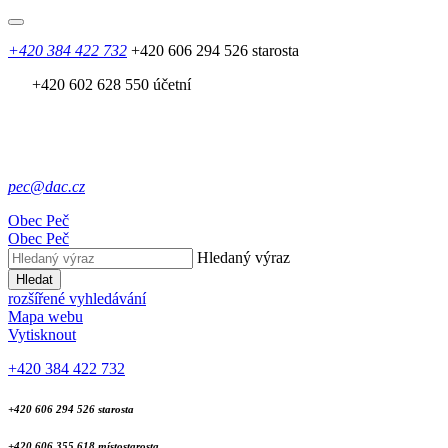
+420 384 422 732
+420 606 294 526 starosta
+420 602 628 550 účetní
pec@dac.cz
Obec
Peč
Obec
Peč
Hledaný výraz
Hledat
rozšířené vyhledávání
Mapa webu
Vytisknout
+420 384 422 732
+420 606 294 526 starosta
+420 606 355 618 místostarosta