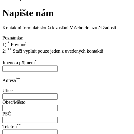
Napište nám
Kontaktní formulář slouží k zaslání Vašeho dotazu či žádosti.
Poznámka:
*
1)
Povinné
**
2)
Stačí vyplnit pouze jeden z uvedených kontaktů
*
Jméno a příjmení
**
Adresa
Ulice
Obec/Město
PSČ
**
Telefon