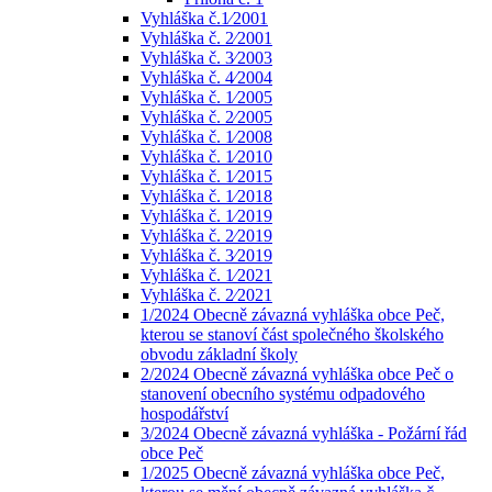
Vyhláška č.1⁄2001
Vyhláška č. 2⁄2001
Vyhláška č. 3⁄2003
Vyhláška č. 4⁄2004
Vyhláška č. 1⁄2005
Vyhláška č. 2⁄2005
Vyhláška č. 1⁄2008
Vyhláška č. 1⁄2010
Vyhláška č. 1⁄2015
Vyhláška č. 1⁄2018
Vyhláška č. 1⁄2019
Vyhláška č. 2⁄2019
Vyhláška č. 3⁄2019
Vyhláška č. 1⁄2021
Vyhláška č. 2⁄2021
1/2024 Obecně závazná vyhláška obce Peč,
kterou se stanoví část společného školského
obvodu základní školy
2/2024 Obecně závazná vyhláška obce Peč o
stanovení obecního systému odpadového
hospodářství
3/2024 Obecně závazná vyhláška - Požární řád
obce Peč
1/2025 Obecně závazná vyhláška obce Peč,