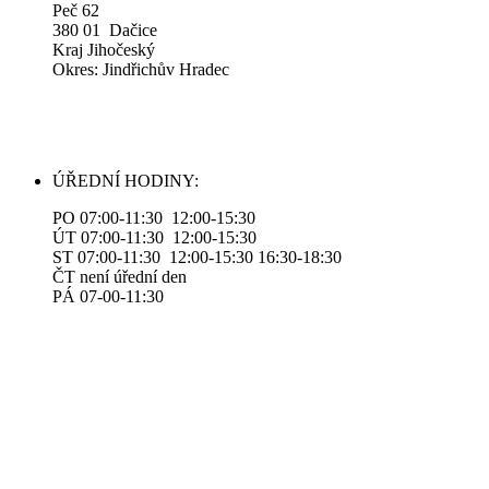
Peč 62
380 01 Dačice
Kraj Jihočeský
Okres: Jindřichův Hradec
ÚŘEDNÍ HODINY:
PO 07:00-11:30 12:00-15:30
ÚT 07:00-11:30 12:00-15:30
ST 07:00-11:30 12:00-15:30 16:30-18:30
ČT není úřední den
PÁ 07-00-11:30