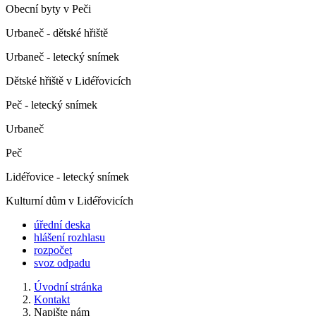
Obecní byty v Peči
Urbaneč - dětské hřiště
Urbaneč - letecký snímek
Dětské hřiště v Lidéřovicích
Peč - letecký snímek
Urbaneč
Peč
Lidéřovice - letecký snímek
Kulturní dům v Lidéřovicích
úřední deska
hlášení rozhlasu
rozpočet
svoz odpadu
Úvodní stránka
Kontakt
Napište nám