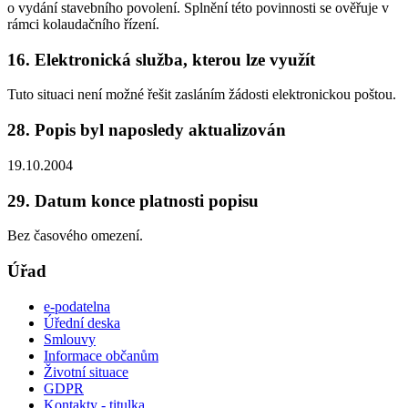
o vydání stavebního povolení. Splnění této povinnosti se ověřuje v
rámci kolaudačního řízení.
16. Elektronická služba, kterou lze využít
Tuto situaci není možné řešit zasláním žádosti elektronickou poštou.
28. Popis byl naposledy aktualizován
19.10.2004
29. Datum konce platnosti popisu
Bez časového omezení.
Úřad
e-podatelna
Úřední deska
Smlouvy
Informace občanům
Životní situace
GDPR
Kontakty - titulka