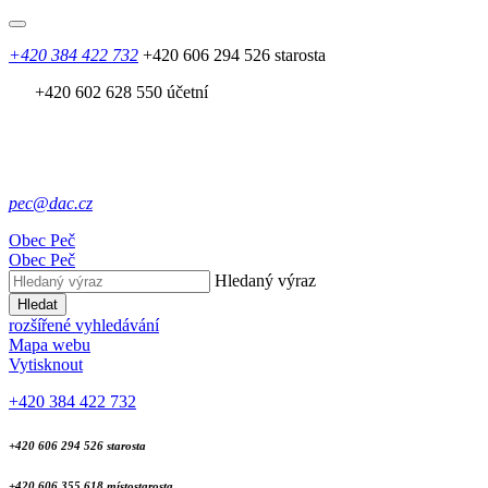
+420 384 422 732
+420 606 294 526 starosta
+420 602 628 550 účetní
pec@dac.cz
Obec
Peč
Obec
Peč
Hledaný výraz
Hledat
rozšířené vyhledávání
Mapa webu
Vytisknout
+420 384 422 732
+420 606 294 526 starosta
+420 606 355 618 místostarosta