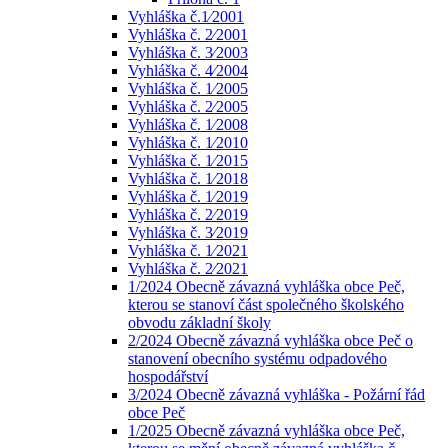
Vyhláška č.1⁄2001
Vyhláška č. 2⁄2001
Vyhláška č. 3⁄2003
Vyhláška č. 4⁄2004
Vyhláška č. 1⁄2005
Vyhláška č. 2⁄2005
Vyhláška č. 1⁄2008
Vyhláška č. 1⁄2010
Vyhláška č. 1⁄2015
Vyhláška č. 1⁄2018
Vyhláška č. 1⁄2019
Vyhláška č. 2⁄2019
Vyhláška č. 3⁄2019
Vyhláška č. 1⁄2021
Vyhláška č. 2⁄2021
1/2024 Obecně závazná vyhláška obce Peč,
kterou se stanoví část společného školského
obvodu základní školy
2/2024 Obecně závazná vyhláška obce Peč o
stanovení obecního systému odpadového
hospodářství
3/2024 Obecně závazná vyhláška - Požární řád
obce Peč
1/2025 Obecně závazná vyhláška obce Peč,