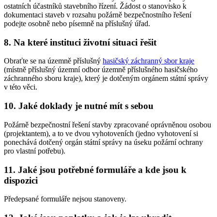
ostatních účastníků stavebního řízení. Žádost o stanovisko k
dokumentaci staveb v rozsahu požárně bezpečnostního řešení
podejte osobně nebo písemně na příslušný úřad.
8. Na které instituci životní situaci řešit
Obraťte se na územně příslušný
hasičský záchranný sbor kraje
(místně příslušný územní odbor územně příslušného hasičského
záchranného sboru kraje), který je dotčeným orgánem státní správy
v této věci.
10. Jaké doklady je nutné mít s sebou
Požárně bezpečnostní řešení stavby zpracované oprávněnou osobou
(projektantem), a to ve dvou vyhotoveních (jedno vyhotovení si
ponechává dotčený orgán státní správy na úseku požární ochrany
pro vlastní potřebu).
11. Jaké jsou potřebné formuláře a kde jsou k
dispozici
Předepsané formuláře nejsou stanoveny.