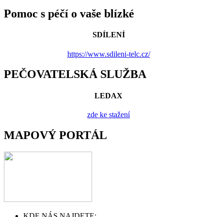
Pomoc s péčí o vaše blízké
SDÍLENÍ
https://www.sdileni-telc.cz/
PEČOVATELSKÁ SLUŽBA
LEDAX
zde ke stažení
MAPOVÝ PORTÁL
KDE NÁS NAJDETE: