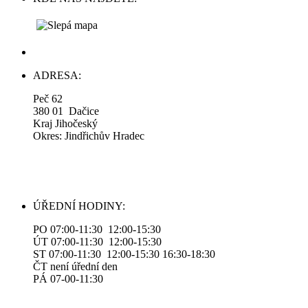
ADRESA:
Peč 62
380 01 Dačice
Kraj Jihočeský
Okres: Jindřichův Hradec
ÚŘEDNÍ HODINY:
PO 07:00-11:30 12:00-15:30
ÚT 07:00-11:30 12:00-15:30
ST 07:00-11:30 12:00-15:30 16:30-18:30
ČT není úřední den
PÁ 07-00-11:30