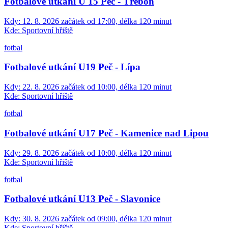
Fotbalové utkání U 15 Peč - Třeboň
Kdy:
12. 8. 2026 začátek od 17:00, délka 120 minut
Kde:
Sportovní hřiště
fotbal
Fotbalové utkání U19 Peč - Lípa
Kdy:
22. 8. 2026 začátek od 10:00, délka 120 minut
Kde:
Sportovní hřiště
fotbal
Fotbalové utkání U17 Peč - Kamenice nad Lipou
Kdy:
29. 8. 2026 začátek od 10:00, délka 120 minut
Kde:
Sportovní hřiště
fotbal
Fotbalové utkání U13 Peč - Slavonice
Kdy:
30. 8. 2026 začátek od 09:00, délka 120 minut
Kde:
Sportovní hřiště