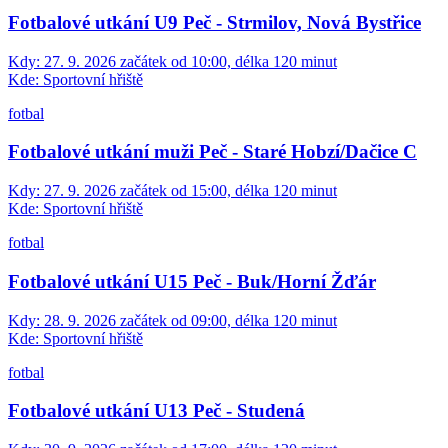
Fotbalové utkání U9 Peč - Strmilov, Nová Bystřice
Kdy:
27. 9. 2026 začátek od 10:00, délka 120 minut
Kde:
Sportovní hřiště
fotbal
Fotbalové utkání muži Peč - Staré Hobzí/Dačice C
Kdy:
27. 9. 2026 začátek od 15:00, délka 120 minut
Kde:
Sportovní hřiště
fotbal
Fotbalové utkání U15 Peč - Buk/Horní Žďár
Kdy:
28. 9. 2026 začátek od 09:00, délka 120 minut
Kde:
Sportovní hřiště
fotbal
Fotbalové utkání U13 Peč - Studená