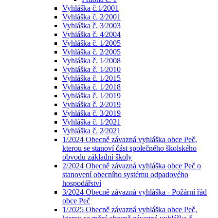
Vyhláška č.1⁄2001
Vyhláška č. 2⁄2001
Vyhláška č. 3⁄2003
Vyhláška č. 4⁄2004
Vyhláška č. 1⁄2005
Vyhláška č. 2⁄2005
Vyhláška č. 1⁄2008
Vyhláška č. 1⁄2010
Vyhláška č. 1⁄2015
Vyhláška č. 1⁄2018
Vyhláška č. 1⁄2019
Vyhláška č. 2⁄2019
Vyhláška č. 3⁄2019
Vyhláška č. 1⁄2021
Vyhláška č. 2⁄2021
1/2024 Obecně závazná vyhláška obce Peč,
kterou se stanoví část společného školského
obvodu základní školy
2/2024 Obecně závazná vyhláška obce Peč o
stanovení obecního systému odpadového
hospodářství
3/2024 Obecně závazná vyhláška - Požární řád
obce Peč
1/2025 Obecně závazná vyhláška obce Peč,