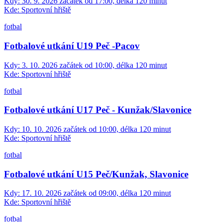
Kdy:
30. 9. 2026 začátek od 17:00, délka 120 minut
Kde:
Sportovní hřiště
fotbal
Fotbalové utkání U19 Peč -Pacov
Kdy:
3. 10. 2026 začátek od 10:00, délka 120 minut
Kde:
Sportovní hřiště
fotbal
Fotbalové utkání U17 Peč - Kunžak/Slavonice
Kdy:
10. 10. 2026 začátek od 10:00, délka 120 minut
Kde:
Sportovní hřiště
fotbal
Fotbalové utkání U15 Peč/Kunžak, Slavonice
Kdy:
17. 10. 2026 začátek od 09:00, délka 120 minut
Kde:
Sportovní hřiště
fotbal