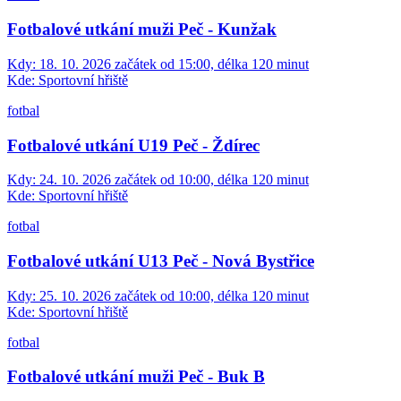
Fotbalové utkání muži Peč - Kunžak
Kdy:
18. 10. 2026 začátek od 15:00, délka 120 minut
Kde:
Sportovní hřiště
fotbal
Fotbalové utkání U19 Peč - Ždírec
Kdy:
24. 10. 2026 začátek od 10:00, délka 120 minut
Kde:
Sportovní hřiště
fotbal
Fotbalové utkání U13 Peč - Nová Bystřice
Kdy:
25. 10. 2026 začátek od 10:00, délka 120 minut
Kde:
Sportovní hřiště
fotbal
Fotbalové utkání muži Peč - Buk B