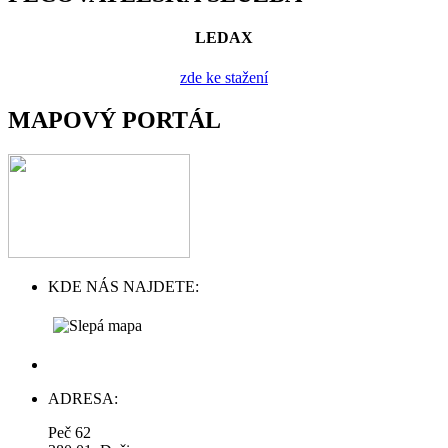
LEDAX
zde ke stažení
MAPOVÝ PORTÁL
KDE NÁS NAJDETE:
ADRESA:
Peč 62