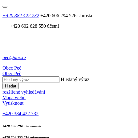
+420 384 422 732
+420 606 294 526 starosta
+420 602 628 550 účetní
pec@dac.cz
Obec
Peč
Obec
Peč
Hledaný výraz
Hledat
rozšířené vyhledávání
Mapa webu
Vytisknout
+420 384 422 732
+420 606 294 526 starosta
+420 606 355 618 místostarosta