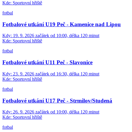
Kde:
Sportovní hřiště
fotbal
Fotbalové utkání U19 Peč - Kamenice nad Lipou
Kdy:
19. 9. 2026 začátek od 10:00, délka 120 minut
Kde:
Sportovní hřiště
fotbal
Fotbalové utkání U11 Peč - Slavonice
Kdy:
23. 9. 2026 začátek od 16:30, délka 120 minut
Kde:
Sportovní hřiště
fotbal
Fotbalové utkání U17 Peč - Strmilov/Studená
Kdy:
26. 9. 2026 začátek od 10:00, délka 120 minut
Kde:
Sportovní hřiště
fotbal