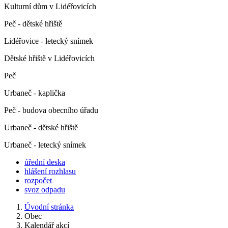
Kulturní dům v Lidéřovicích
Peč - dětské hřiště
Lidéřovice - letecký snímek
Dětské hřiště v Lidéřovicích
Peč
Urbaneč - kaplička
Peč - budova obecního úřadu
Urbaneč - dětské hřiště
Urbaneč - letecký snímek
úřední deska
hlášení rozhlasu
rozpočet
svoz odpadu
Úvodní stránka
Obec
Kalendář akcí