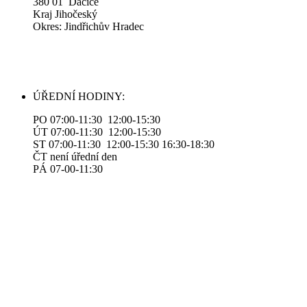
380 01 Dačice
Kraj Jihočeský
Okres: Jindřichův Hradec
ÚŘEDNÍ HODINY:
PO 07:00-11:30 12:00-15:30
ÚT 07:00-11:30 12:00-15:30
ST 07:00-11:30 12:00-15:30 16:30-18:30
ČT není úřední den
PÁ 07-00-11:30