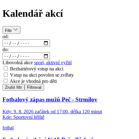
Kalendář akcí
Filtr
od:
do:
Libovolná akce
sport, aktivní vyžití
Bezbariérový vstup na akci
Vstup na akci povolen se zvířaty
Akce je vhodná pro děti
Zrušit filtr
Filtrovat
Fotbalový zápas mužů Peč - Strmilov
Kdy:
9. 8. 2026 začátek od 17:00, délka 120 minut
Kde:
Sportovní hřiště
fotbal