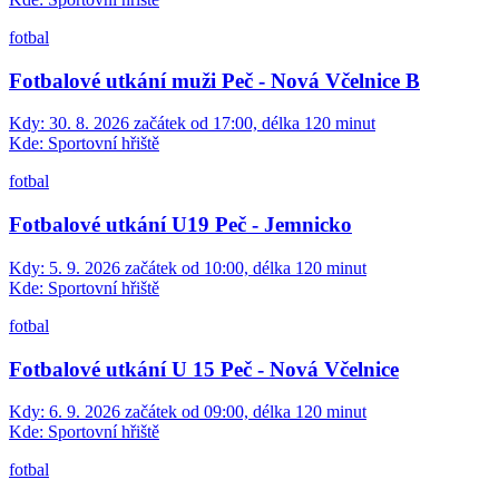
fotbal
Fotbalové utkání muži Peč - Nová Včelnice B
Kdy:
30. 8. 2026 začátek od 17:00, délka 120 minut
Kde:
Sportovní hřiště
fotbal
Fotbalové utkání U19 Peč - Jemnicko
Kdy:
5. 9. 2026 začátek od 10:00, délka 120 minut
Kde:
Sportovní hřiště
fotbal
Fotbalové utkání U 15 Peč - Nová Včelnice
Kdy:
6. 9. 2026 začátek od 09:00, délka 120 minut
Kde:
Sportovní hřiště
fotbal