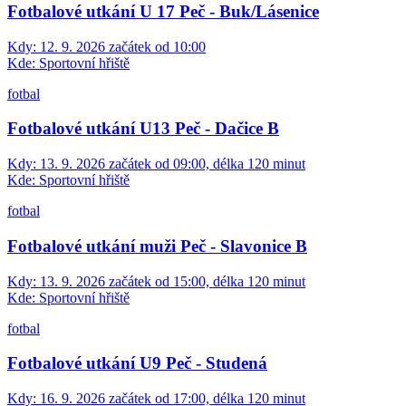
Fotbalové utkání U 17 Peč - Buk/Lásenice
Kdy:
12. 9. 2026 začátek od 10:00
Kde:
Sportovní hřiště
fotbal
Fotbalové utkání U13 Peč - Dačice B
Kdy:
13. 9. 2026 začátek od 09:00, délka 120 minut
Kde:
Sportovní hřiště
fotbal
Fotbalové utkání muži Peč - Slavonice B
Kdy:
13. 9. 2026 začátek od 15:00, délka 120 minut
Kde:
Sportovní hřiště
fotbal
Fotbalové utkání U9 Peč - Studená
Kdy:
16. 9. 2026 začátek od 17:00, délka 120 minut