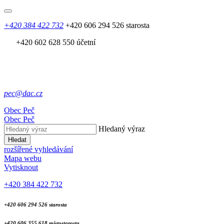
+420 384 422 732
+420 606 294 526 starosta
+420 602 628 550 účetní
pec@dac.cz
Obec
Peč
Obec
Peč
Hledaný výraz
Hledat
rozšířené vyhledávání
Mapa webu
Vytisknout
+420 384 422 732
+420 606 294 526 starosta
+420 606 355 618 místostarosta