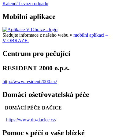
Kalendář svozu odpadu
Mobilní aplikace
Sledujte informace z našeho webu v
mobilní aplikaci –
V OBRAZE.
Centrum pro pečující
RESIDENT 2000 o.p.s.
http://www.resident2000.cz/
Domácí ošetřovatelská péče
DOMÁCÍ PÉČE DAČICE
https://www.dp-dacice.cz/
Pomoc s péčí o vaše blízké