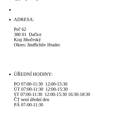
ADRESA:
Peč 62
380 01 Dačice
Kraj Jihočeský
Okres: Jindřichův Hradec
ÚŘEDNÍ HODINY:
PO 07:00-11:30 12:00-15:30
ÚT 07:00-11:30 12:00-15:30
ST 07:00-11:30 12:00-15:30 16:30-18:30
ČT není úřední den
PÁ 07-00-11:30