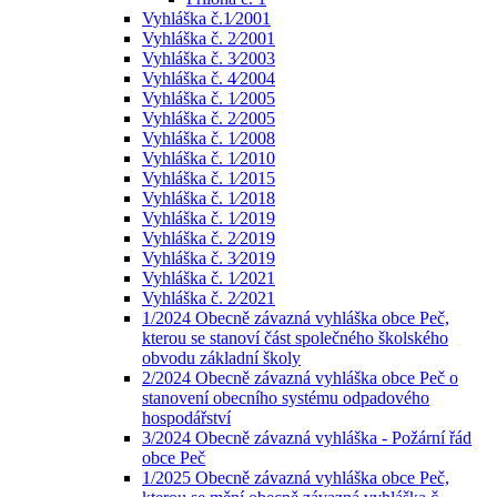
Vyhláška č.1⁄2001
Vyhláška č. 2⁄2001
Vyhláška č. 3⁄2003
Vyhláška č. 4⁄2004
Vyhláška č. 1⁄2005
Vyhláška č. 2⁄2005
Vyhláška č. 1⁄2008
Vyhláška č. 1⁄2010
Vyhláška č. 1⁄2015
Vyhláška č. 1⁄2018
Vyhláška č. 1⁄2019
Vyhláška č. 2⁄2019
Vyhláška č. 3⁄2019
Vyhláška č. 1⁄2021
Vyhláška č. 2⁄2021
1/2024 Obecně závazná vyhláška obce Peč,
kterou se stanoví část společného školského
obvodu základní školy
2/2024 Obecně závazná vyhláška obce Peč o
stanovení obecního systému odpadového
hospodářství
3/2024 Obecně závazná vyhláška - Požární řád
obce Peč
1/2025 Obecně závazná vyhláška obce Peč,