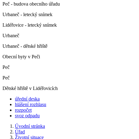
Peč - budova obecního úřadu
Urbaneč - letecký snímek
Lidéřovice - letecký snímek
Urbaneč
Urbaneč - dětské hřiště
Obecní byty v Peči
Peč
Peč
Dětské hřiště v Lidéřovicích
úřední deska
hlášení rozhlasu
rozpočet
svoz odpadu
Úvodní stránka
Úřad
Životní situace