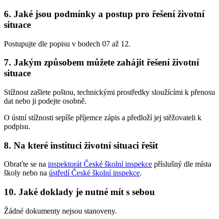
6. Jaké jsou podmínky a postup pro řešení životní
situace
Postupujte dle popisu v bodech 07 až 12.
7. Jakým způsobem můžete zahájit řešení životní
situace
Stížnost zašlete poštou, technickými prostředky sloužícími k přenosu
dat nebo ji podejte osobně.
O ústní stížnosti sepíše příjemce zápis a předloží jej stěžovateli k
podpisu.
8. Na které instituci životní situaci řešit
Obraťte se na
inspektorát České školní inspekce
příslušný dle místa
školy nebo na
ústředí České školní inspekce
.
10. Jaké doklady je nutné mít s sebou
Žádné dokumenty nejsou stanoveny.