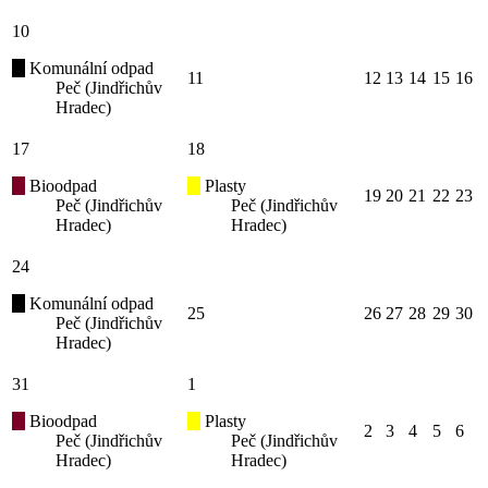
10
Komunální odpad
11
12
13
14
15
16
Peč (Jindřichův
Hradec)
17
18
Bioodpad
Plasty
19
20
21
22
23
Peč (Jindřichův
Peč (Jindřichův
Hradec)
Hradec)
24
Komunální odpad
25
26
27
28
29
30
Peč (Jindřichův
Hradec)
31
1
Bioodpad
Plasty
2
3
4
5
6
Peč (Jindřichův
Peč (Jindřichův
Hradec)
Hradec)