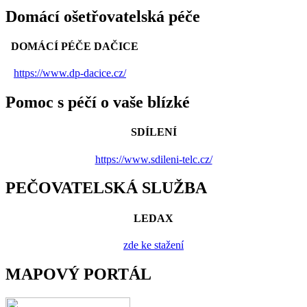
Domácí ošetřovatelská péče
DOMÁCÍ PÉČE DAČICE
https://www.dp-dacice.cz/
Pomoc s péčí o vaše blízké
SDÍLENÍ
https://www.sdileni-telc.cz/
PEČOVATELSKÁ SLUŽBA
LEDAX
zde ke stažení
MAPOVÝ PORTÁL