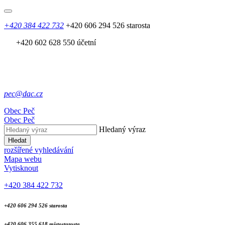
+420 384 422 732
+420 606 294 526 starosta
+420 602 628 550 účetní
pec@dac.cz
Obec
Peč
Obec
Peč
Hledaný výraz
Hledat
rozšířené vyhledávání
Mapa webu
Vytisknout
+420 384 422 732
+420 606 294 526 starosta
+420 606 355 618 místostarosta