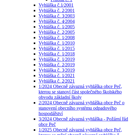
Vyhláška č.1⁄2001
Vyhláška č. 2⁄2001
Vyhláška č. 3⁄2003
Vyhláška č. 4⁄2004
Vyhláška č. 1⁄2005
Vyhláška č. 2⁄2005
Vyhláška č. 1⁄2008
Vyhláška č. 1⁄2010
Vyhláška č. 1⁄2015
Vyhláška č. 1⁄2018
Vyhláška č. 1⁄2019
Vyhláška č. 2⁄2019
Vyhláška č. 3⁄2019
Vyhláška č. 1⁄2021
Vyhláška č. 2⁄2021
1/2024 Obecně závazná vyhláška obce Peč,
kterou se stanoví část společného školského
obvodu základní školy
2/2024 Obecně závazná vyhláška obce Peč o
stanovení obecního systému odpadového
hospodářství
3/2024 Obecně závazná vyhláška - Požární řád
obce Peč
1/2025 Obecně závazná vyhláška obce Peč,