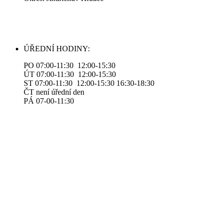
ÚŘEDNÍ HODINY:
PO 07:00-11:30 12:00-15:30
ÚT 07:00-11:30 12:00-15:30
ST 07:00-11:30 12:00-15:30 16:30-18:30
ČT není úřední den
PÁ 07-00-11:30