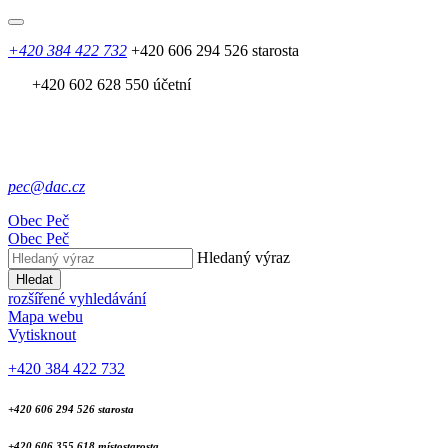
+420 384 422 732
+420 606 294 526 starosta
+420 602 628 550 účetní
pec@dac.cz
Obec
Peč
Obec
Peč
Hledaný výraz
Hledat
rozšířené vyhledávání
Mapa webu
Vytisknout
+420 384 422 732
+420 606 294 526 starosta
+420 606 355 618 místostarosta