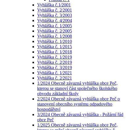
Vyhláška č.1⁄2001
Vyhláška č. 2⁄2001
Vyhláška č. 3⁄2003
Vyhláška č. 4⁄2004
Vyhláška č. 1⁄2005
Vyhláška č. 2⁄2005
Vyhláška č. 1⁄2008
Vyhláška č. 1⁄2010
Vyhláška č. 1⁄2015
Vyhláška č. 1⁄2018
Vyhláška č. 1⁄2019
Vyhláška č. 2⁄2019
Vyhláška č. 3⁄2019
Vyhláška č. 1⁄2021
Vyhláška č. 2⁄2021
1/2024 Obecně závazná vyhláška obce Peč,
kterou se stanoví část společného školského
obvodu základní školy
2/2024 Obecně závazná vyhláška obce Peč o
stanovení obecního systému odpadového
hospodářství
3/2024 Obecně závazná vyhláška - Požární řád
obce Peč
1/2025 Obecně závazná vyhláška obce Peč,