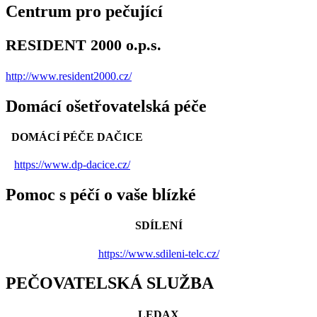
Centrum pro pečující
RESIDENT 2000 o.p.s.
http://www.resident2000.cz/
Domácí ošetřovatelská péče
DOMÁCÍ PÉČE DAČICE
https://www.dp-dacice.cz/
Pomoc s péčí o vaše blízké
SDÍLENÍ
https://www.sdileni-telc.cz/
PEČOVATELSKÁ SLUŽBA
LEDAX