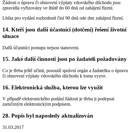
Žádosti o úpravu či obnovení výplaty vdovského důchodu jsou
zpravidla vyřizovány ve lhůtě do 60 dnů od zahájení řízení.
Lhůta pro vydání rozhodnutí činí 90 dnů ode dne zahájení řízení.
14. Kteří jsou další účastníci (dotčení) řešení životní
situace
Další účastníci postupu nejsou stanoveni.
15. Jaké další činnosti jsou po žadateli požadovány
Co je třeba ještě učinit, posoudí správní orgán a žadatelku o úpravu
či obnovení výplaty vdovského důchodu k tomu vyzve.
16. Elektronická služba, kterou lze využít
V případě elektronického podání žádosti je třeba ji podepsat
zaručeným elektronickým podpisem.
28. Popis byl naposledy aktualizován
31.03.2017