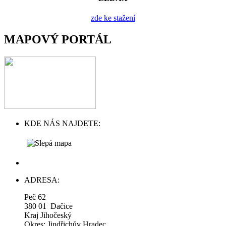
zde ke stažení
MAPOVÝ PORTÁL
KDE NÁS NAJDETE:
ADRESA:
Peč 62
380 01 Dačice
Kraj Jihočeský
Okres: Jindřichův Hradec