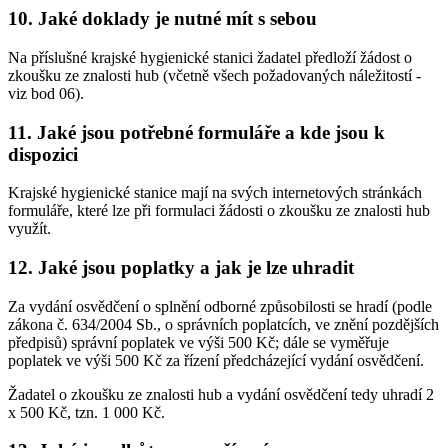
10. Jaké doklady je nutné mít s sebou
Na příslušné krajské hygienické stanici žadatel předloží žádost o
zkoušku ze znalosti hub (včetně všech požadovaných náležitostí -
viz bod 06).
11. Jaké jsou potřebné formuláře a kde jsou k
dispozici
Krajské hygienické stanice mají na svých internetových stránkách
formuláře, které lze při formulaci žádosti o zkoušku ze znalosti hub
využít.
12. Jaké jsou poplatky a jak je lze uhradit
Za vydání osvědčení o splnění odborné způsobilosti se hradí (podle
zákona č. 634/2004 Sb., o správních poplatcích, ve znění pozdějších
předpisů) správní poplatek ve výši 500 Kč; dále se vyměřuje
poplatek ve výši 500 Kč za řízení předcházející vydání osvědčení.
Žadatel o zkoušku ze znalosti hub a vydání osvědčení tedy uhradí 2
x 500 Kč, tzn. 1 000 Kč.