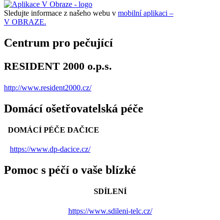
Sledujte informace z našeho webu v
mobilní aplikaci –
V OBRAZE.
Centrum pro pečující
RESIDENT 2000 o.p.s.
http://www.resident2000.cz/
Domácí ošetřovatelská péče
DOMÁCÍ PÉČE DAČICE
https://www.dp-dacice.cz/
Pomoc s péčí o vaše blízké
SDÍLENÍ
https://www.sdileni-telc.cz/