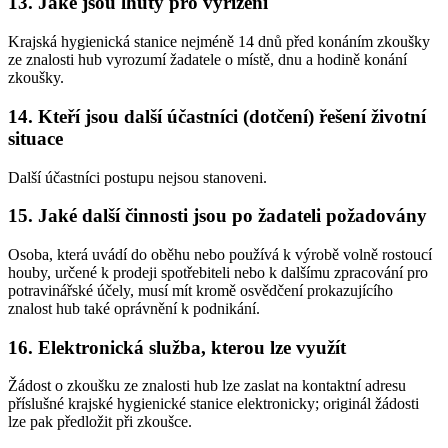
13. Jaké jsou lhůty pro vyřízení
Krajská hygienická stanice nejméně 14 dnů před konáním zkoušky
ze znalosti hub vyrozumí žadatele o místě, dnu a hodině konání
zkoušky.
14. Kteří jsou další účastníci (dotčení) řešení životní
situace
Další účastníci postupu nejsou stanoveni.
15. Jaké další činnosti jsou po žadateli požadovány
Osoba, která uvádí do oběhu nebo používá k výrobě volně rostoucí
houby, určené k prodeji spotřebiteli nebo k dalšímu zpracování pro
potravinářské účely, musí mít kromě osvědčení prokazujícího
znalost hub také oprávnění k podnikání.
16. Elektronická služba, kterou lze využít
Žádost o zkoušku ze znalosti hub lze zaslat na kontaktní adresu
příslušné krajské hygienické stanice elektronicky; originál žádosti
lze pak předložit při zkoušce.