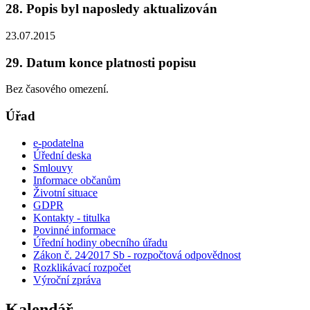
28. Popis byl naposledy aktualizován
23.07.2015
29. Datum konce platnosti popisu
Bez časového omezení.
Úřad
e-podatelna
Úřední deska
Smlouvy
Informace občanům
Životní situace
GDPR
Kontakty - titulka
Povinné informace
Úřední hodiny obecního úřadu
Zákon č. 24⁄2017 Sb - rozpočtová odpovědnost
Rozklikávací rozpočet
Výroční zpráva
Kalendář