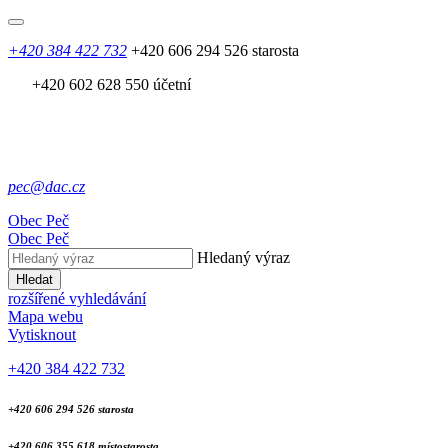
+420 384 422 732
+420 606 294 526 starosta
+420 602 628 550 účetní
pec@dac.cz
Obec
Peč
Obec
Peč
Hledaný výraz
Hledat
rozšířené vyhledávání
Mapa webu
Vytisknout
+420 384 422 732
+420 606 294 526 starosta
+420 606 355 618 místostarosta