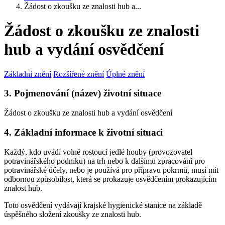
Žádost o zkoušku ze znalosti hub a...
Žádost o zkoušku ze znalosti
hub a vydání osvědčení
Základní znění
Rozšířené znění
Úplné znění
3. Pojmenování (název) životní situace
Žádost o zkoušku ze znalosti hub a vydání osvědčení
4. Základní informace k životní situaci
Každý, kdo uvádí volně rostoucí jedlé houby (provozovatel
potravinářského podniku) na trh nebo k dalšímu zpracování pro
potravinářské účely, nebo je používá pro přípravu pokrmů, musí mít
odbornou způsobilost, která se prokazuje osvědčením prokazujícím
znalost hub.
Toto osvědčení vydávají krajské hygienické stanice na základě
úspěšného složení zkoušky ze znalosti hub.