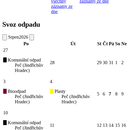
všechny
záznamy ze dne
záznamy ze
dne
Svoz odpadu
Srpen
2026
Po
Út
St
Čt
Pá
So
Ne
27
Komunální odpad
28
29
30
31
1
2
Peč (Jindřichův
Hradec)
3
4
Bioodpad
Plasty
5
6
7
8
9
Peč (Jindřichův
Peč (Jindřichův
Hradec)
Hradec)
10
Komunální odpad
11
12
13
14
15
16
Peč (Jindřichův