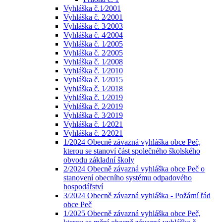
Vyhláška č.1⁄2001
Vyhláška č. 2⁄2001
Vyhláška č. 3⁄2003
Vyhláška č. 4⁄2004
Vyhláška č. 1⁄2005
Vyhláška č. 2⁄2005
Vyhláška č. 1⁄2008
Vyhláška č. 1⁄2010
Vyhláška č. 1⁄2015
Vyhláška č. 1⁄2018
Vyhláška č. 1⁄2019
Vyhláška č. 2⁄2019
Vyhláška č. 3⁄2019
Vyhláška č. 1⁄2021
Vyhláška č. 2⁄2021
1/2024 Obecně závazná vyhláška obce Peč,
kterou se stanoví část společného školského
obvodu základní školy
2/2024 Obecně závazná vyhláška obce Peč o
stanovení obecního systému odpadového
hospodářství
3/2024 Obecně závazná vyhláška - Požární řád
obce Peč
1/2025 Obecně závazná vyhláška obce Peč,