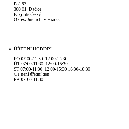
Peč 62
380 01 Dačice
Kraj Jihočeský
Okres: Jindřichův Hradec
ÚŘEDNÍ HODINY:
PO 07:00-11:30 12:00-15:30
ÚT 07:00-11:30 12:00-15:30
ST 07:00-11:30 12:00-15:30 16:30-18:30
ČT není úřední den
PÁ 07-00-11:30