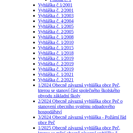
Vyhláška č.1⁄2001
Vyhláška č. 2⁄2001
Vyhláška č. 3⁄2003
Vyhláška č. 4⁄2004
Vyhláška č. 1⁄2005
Vyhláška č. 2⁄2005
Vyhláška č. 1⁄2008
Vyhláška č. 1⁄2010
Vyhláška č. 1⁄2015
Vyhláška č. 1⁄2018
Vyhláška č. 1⁄2019
Vyhláška č. 2⁄2019
Vyhláška č. 3⁄2019
Vyhláška č. 1⁄2021
Vyhláška č. 2⁄2021
1/2024 Obecně závazná vyhláška obce Peč,
kterou se stanoví část společného školského
obvodu základní školy
2/2024 Obecně závazná vyhláška obce Peč o
stanovení obecního systému odpadového
hospodářství
3/2024 Obecně závazná vyhláška - Požární řád
obce Peč
1/2025 Obecně závazná vyhláška obce Peč,