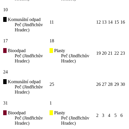
10
Komunální odpad
11
12
13
14
15
16
Peč (Jindřichův
Hradec)
17
18
Bioodpad
Plasty
19
20
21
22
23
Peč (Jindřichův
Peč (Jindřichův
Hradec)
Hradec)
24
Komunální odpad
25
26
27
28
29
30
Peč (Jindřichův
Hradec)
31
1
Bioodpad
Plasty
2
3
4
5
6
Peč (Jindřichův
Peč (Jindřichův
Hradec)
Hradec)