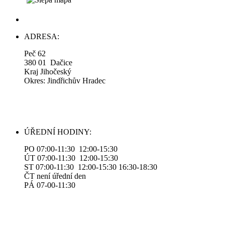
ADRESA:
Peč 62
380 01 Dačice
Kraj Jihočeský
Okres: Jindřichův Hradec
ÚŘEDNÍ HODINY:
PO 07:00-11:30 12:00-15:30
ÚT 07:00-11:30 12:00-15:30
ST 07:00-11:30 12:00-15:30 16:30-18:30
ČT není úřední den
PÁ 07-00-11:30