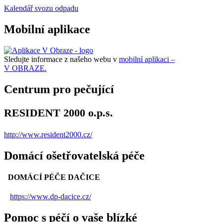
Kalendář svozu odpadu
Mobilní aplikace
Sledujte informace z našeho webu v
mobilní aplikaci –
V OBRAZE.
Centrum pro pečující
RESIDENT 2000 o.p.s.
http://www.resident2000.cz/
Domácí ošetřovatelská péče
DOMÁCÍ PÉČE DAČICE
https://www.dp-dacice.cz/
Pomoc s péčí o vaše blízké