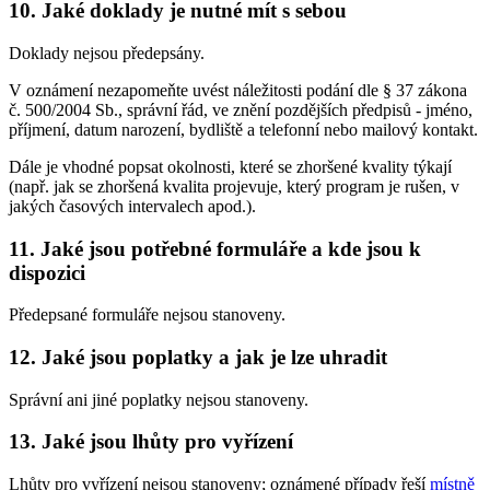
10. Jaké doklady je nutné mít s sebou
Doklady nejsou předepsány.
V oznámení nezapomeňte uvést náležitosti podání dle § 37 zákona
č. 500/2004 Sb., správní řád, ve znění pozdějších předpisů - jméno,
příjmení, datum narození, bydliště a telefonní nebo mailový kontakt.
Dále je vhodné popsat okolnosti, které se zhoršené kvality týkají
(např. jak se zhoršená kvalita projevuje, který program je rušen, v
jakých časových intervalech apod.).
11. Jaké jsou potřebné formuláře a kde jsou k
dispozici
Předepsané formuláře nejsou stanoveny.
12. Jaké jsou poplatky a jak je lze uhradit
Správní ani jiné poplatky nejsou stanoveny.
13. Jaké jsou lhůty pro vyřízení
Lhůty pro vyřízení nejsou stanoveny; oznámené případy řeší
místně