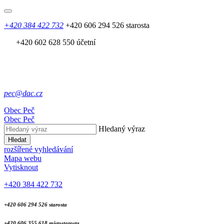
+420 384 422 732
+420 606 294 526 starosta
+420 602 628 550 účetní
pec@dac.cz
Obec
Peč
Obec
Peč
Hledaný výraz
Hledat
rozšířené vyhledávání
Mapa webu
Vytisknout
+420 384 422 732
+420 606 294 526 starosta
+420 606 355 618 místostarosta