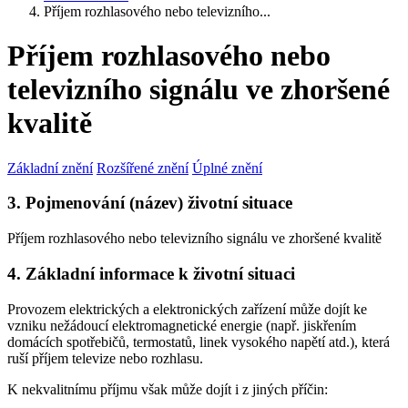
Příjem rozhlasového nebo televizního...
Příjem rozhlasového nebo
televizního signálu ve zhoršené
kvalitě
Základní znění
Rozšířené znění
Úplné znění
3. Pojmenování (název) životní situace
Příjem rozhlasového nebo televizního signálu ve zhoršené kvalitě
4. Základní informace k životní situaci
Provozem elektrických a elektronických zařízení může dojít ke
vzniku nežádoucí elektromagnetické energie (např. jiskřením
domácích spotřebičů, termostatů, linek vysokého napětí atd.), která
ruší příjem televize nebo rozhlasu.
K nekvalitnímu příjmu však může dojít i z jiných příčin: