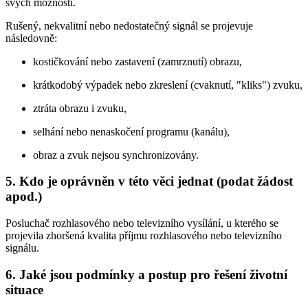
svých možností.
Rušený, nekvalitní nebo nedostatečný signál se projevuje
následovně:
kostičkování nebo zastavení (zamrznutí) obrazu,
krátkodobý výpadek nebo zkreslení (cvaknutí, "kliks") zvuku,
ztráta obrazu i zvuku,
selhání nebo nenaskočení programu (kanálu),
obraz a zvuk nejsou synchronizovány.
5. Kdo je oprávněn v této věci jednat (podat žádost
apod.)
Posluchač rozhlasového nebo televizního vysílání, u kterého se
projevila zhoršená kvalita příjmu rozhlasového nebo televizního
signálu.
6. Jaké jsou podmínky a postup pro řešení životní
situace