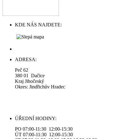
KDE NÁS NAJDETE:
ADRESA:
Peč 62
380 01 Dačice
Kraj Jihočeský
Okres: Jindřichův Hradec
ÚŘEDNÍ HODINY:
PO 07:00-11:30 12:00-15:30
ÚT 07:00-11:30 12:00-15:30