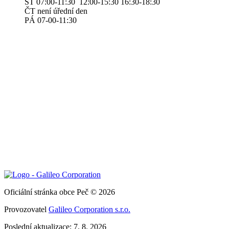
ST 07:00-11:30 12:00-15:30 16:30-18:30
ČT není úřední den
PÁ 07-00-11:30
Oficiální stránka obce Peč © 2026
Provozovatel
Galileo Corporation s.r.o.
Poslední aktualizace: 7. 8. 2026