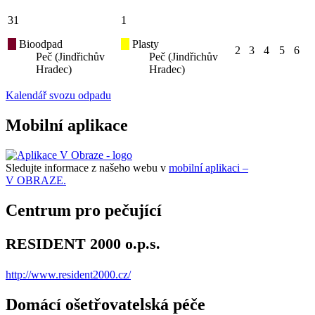
31
1
Bioodpad
Plasty
2
3
4
5
6
Peč (Jindřichův
Peč (Jindřichův
Hradec)
Hradec)
Kalendář svozu odpadu
Mobilní aplikace
Sledujte informace z našeho webu v
mobilní aplikaci –
V OBRAZE.
Centrum pro pečující
RESIDENT 2000 o.p.s.
http://www.resident2000.cz/
Domácí ošetřovatelská péče