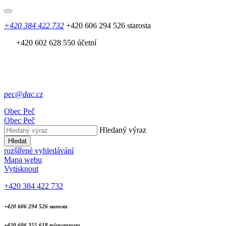
+420 384 422 732
+420 606 294 526 starosta
+420 602 628 550 účetní
pec@dac.cz
Obec
Peč
Obec
Peč
Hledaný výraz
Hledat
rozšířené vyhledávání
Mapa webu
Vytisknout
+420 384 422 732
+420 606 294 526 starosta
+420 606 355 618 místostarosta