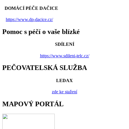
DOMÁCÍ PÉČE DAČICE
https://www.dp-dacice.cz/
Pomoc s péčí o vaše blízké
SDÍLENÍ
https://www.sdileni-telc.cz/
PEČOVATELSKÁ SLUŽBA
LEDAX
zde ke stažení
MAPOVÝ PORTÁL