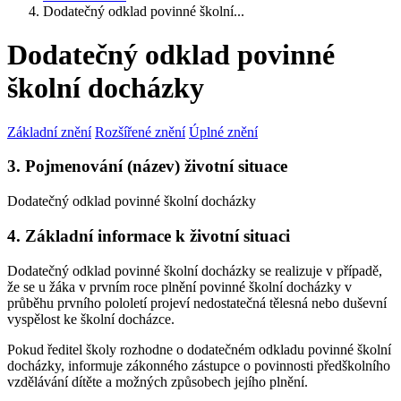
Dodatečný odklad povinné školní...
Dodatečný odklad povinné
školní docházky
Základní znění
Rozšířené znění
Úplné znění
3. Pojmenování (název) životní situace
Dodatečný odklad povinné školní docházky
4. Základní informace k životní situaci
Dodatečný odklad povinné školní docházky se realizuje v případě,
že se u žáka v prvním roce plnění povinné školní docházky v
průběhu prvního pololetí projeví nedostatečná tělesná nebo duševní
vyspělost ke školní docházce.
Pokud ředitel školy rozhodne o dodatečném odkladu povinné školní
docházky, informuje zákonného zástupce o povinnosti předškolního
vzdělávání dítěte a možných způsobech jejího plnění.