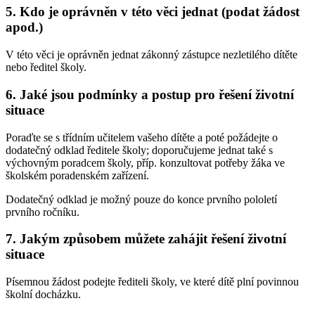
5. Kdo je oprávněn v této věci jednat (podat žádost
apod.)
V této věci je oprávněn jednat zákonný zástupce nezletilého dítěte
nebo ředitel školy.
6. Jaké jsou podmínky a postup pro řešení životní
situace
Poraďte se s třídním učitelem vašeho dítěte a poté požádejte o
dodatečný odklad ředitele školy; doporučujeme jednat také s
výchovným poradcem školy, příp. konzultovat potřeby žáka ve
školském poradenském zařízení.
Dodatečný odklad je možný pouze do konce prvního pololetí
prvního ročníku.
7. Jakým způsobem můžete zahájit řešení životní
situace
Písemnou žádost podejte řediteli školy, ve které dítě plní povinnou
školní docházku.