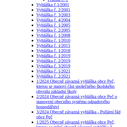
Vyhláška č.1⁄2001
Vyhláška č. 2⁄2001
Vyhláška č. 3⁄2003
Vyhláška č. 4⁄2004
Vyhláška č. 1⁄2005
Vyhláška č. 2⁄2005
Vyhláška č. 1⁄2008
Vyhláška č. 1⁄2010
Vyhláška č. 1⁄2015
Vyhláška č. 1⁄2018
Vyhláška č. 1⁄2019
Vyhláška č. 2⁄2019
Vyhláška č. 3⁄2019
Vyhláška č. 1⁄2021
Vyhláška č. 2⁄2021
1/2024 Obecně závazná vyhláška obce Peč,
kterou se stanoví část společného školského
obvodu základní školy
2/2024 Obecně závazná vyhláška obce Peč o
stanovení obecního systému odpadového
hospodářství
3/2024 Obecně závazná vyhláška - Požární řád
obce Peč
1/2025 Obecně závazná vyhláška obce Peč,