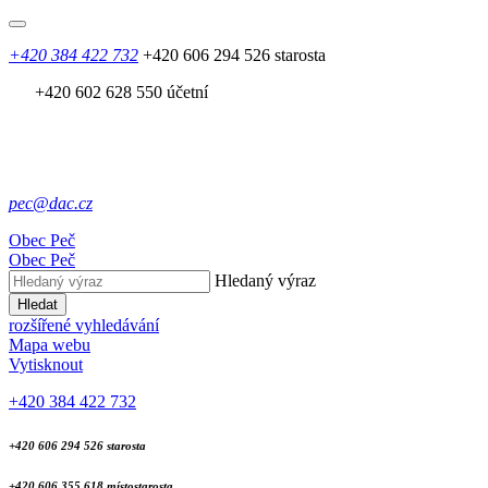
+420 384 422 732
+420 606 294 526 starosta
+420 602 628 550 účetní
pec@dac.cz
Obec
Peč
Obec
Peč
Hledaný výraz
Hledat
rozšířené vyhledávání
Mapa webu
Vytisknout
+420 384 422 732
+420 606 294 526 starosta
+420 606 355 618 místostarosta