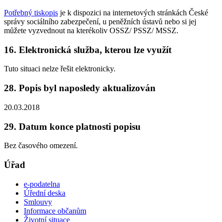
Potřebný tiskopis
je k dispozici na internetových stránkách České
správy sociálního zabezpečení, u peněžních ústavů nebo si jej
můžete vyzvednout na kterékoliv OSSZ/ PSSZ/ MSSZ.
16. Elektronická služba, kterou lze využít
Tuto situaci nelze řešit elektronicky.
28. Popis byl naposledy aktualizován
20.03.2018
29. Datum konce platnosti popisu
Bez časového omezení.
Úřad
e-podatelna
Úřední deska
Smlouvy
Informace občanům
Životní situace