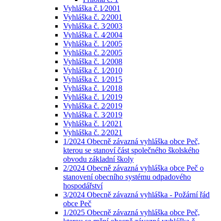
Vyhláška č.1⁄2001
Vyhláška č. 2⁄2001
Vyhláška č. 3⁄2003
Vyhláška č. 4⁄2004
Vyhláška č. 1⁄2005
Vyhláška č. 2⁄2005
Vyhláška č. 1⁄2008
Vyhláška č. 1⁄2010
Vyhláška č. 1⁄2015
Vyhláška č. 1⁄2018
Vyhláška č. 1⁄2019
Vyhláška č. 2⁄2019
Vyhláška č. 3⁄2019
Vyhláška č. 1⁄2021
Vyhláška č. 2⁄2021
1/2024 Obecně závazná vyhláška obce Peč,
kterou se stanoví část společného školského
obvodu základní školy
2/2024 Obecně závazná vyhláška obce Peč o
stanovení obecního systému odpadového
hospodářství
3/2024 Obecně závazná vyhláška - Požární řád
obce Peč
1/2025 Obecně závazná vyhláška obce Peč,