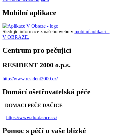
Mobilní aplikace
Sledujte informace z našeho webu v
mobilní aplikaci –
V OBRAZE.
Centrum pro pečující
RESIDENT 2000 o.p.s.
http://www.resident2000.cz/
Domácí ošetřovatelská péče
DOMÁCÍ PÉČE DAČICE
https://www.dp-dacice.cz/
Pomoc s péčí o vaše blízké