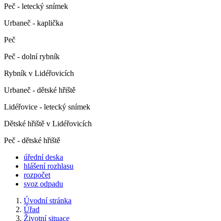
Peč - letecký snímek
Urbaneč - kaplička
Peč
Peč - dolní rybník
Rybník v Lidéřovicích
Urbaneč - dětské hřiště
Lidéřovice - letecký snímek
Dětské hřiště v Lidéřovicích
Peč - dětské hřiště
úřední deska
hlášení rozhlasu
rozpočet
svoz odpadu
Úvodní stránka
Úřad
Životní situace