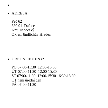
ADRESA:
Peč 62
380 01 Dačice
Kraj Jihočeský
Okres: Jindřichův Hradec
ÚŘEDNÍ HODINY:
PO 07:00-11:30 12:00-15:30
ÚT 07:00-11:30 12:00-15:30
ST 07:00-11:30 12:00-15:30 16:30-18:30
ČT není úřední den
PÁ 07-00-11:30