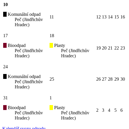
10
Komunální odpad
11
12
13
14
15
16
Peč (Jindřichův
Hradec)
17
18
Bioodpad
Plasty
19
20
21
22
23
Peč (Jindřichův
Peč (Jindřichův
Hradec)
Hradec)
24
Komunální odpad
25
26
27
28
29
30
Peč (Jindřichův
Hradec)
31
1
Bioodpad
Plasty
2
3
4
5
6
Peč (Jindřichův
Peč (Jindřichův
Hradec)
Hradec)
Kalendář svozu odpadu