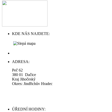
KDE NÁS NAJDETE:
ADRESA:
Peč 62
380 01 Dačice
Kraj Jihočeský
Okres: Jindřichův Hradec
ÚŘEDNÍ HODINY: