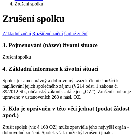
Zrušení spolku
Zrušení spolku
Základní znění
Rozšířené znění
Úplné znění
3. Pojmenování (název) životní situace
Zrušení spolku
4. Základní informace k životní situaci
Spolek je samosprávný a dobrovolný svazek členů sloužící k
naplňování jejich společného zájmu (§ 214 odst. 1 zákona č.
89/2012 Sb., občanský zákoník - dále jen „OZ“). Zrušení spolku je
upraveno v ustanoveních 268 a násl. OZ.
5. Kdo je oprávněn v této věci jednat (podat žádost
apod.)
Zrušit spolek (viz § 168 OZ) může zpravidla jeho nejvyšší orgán -
dobrovolné zrušení. Spolek však může být zrušen i jinak -