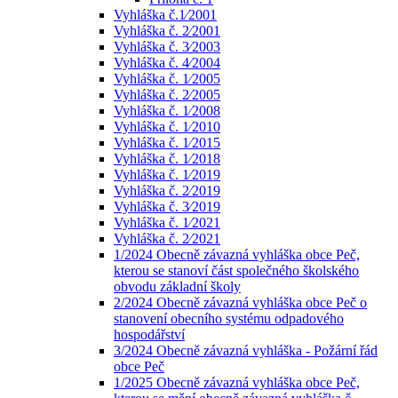
Vyhláška č.1⁄2001
Vyhláška č. 2⁄2001
Vyhláška č. 3⁄2003
Vyhláška č. 4⁄2004
Vyhláška č. 1⁄2005
Vyhláška č. 2⁄2005
Vyhláška č. 1⁄2008
Vyhláška č. 1⁄2010
Vyhláška č. 1⁄2015
Vyhláška č. 1⁄2018
Vyhláška č. 1⁄2019
Vyhláška č. 2⁄2019
Vyhláška č. 3⁄2019
Vyhláška č. 1⁄2021
Vyhláška č. 2⁄2021
1/2024 Obecně závazná vyhláška obce Peč,
kterou se stanoví část společného školského
obvodu základní školy
2/2024 Obecně závazná vyhláška obce Peč o
stanovení obecního systému odpadového
hospodářství
3/2024 Obecně závazná vyhláška - Požární řád
obce Peč
1/2025 Obecně závazná vyhláška obce Peč,