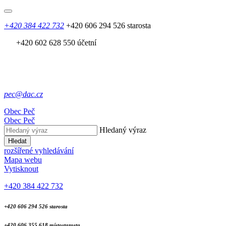
+420 384 422 732
+420 606 294 526 starosta
+420 602 628 550 účetní
pec@dac.cz
Obec
Peč
Obec
Peč
Hledaný výraz
Hledat
rozšířené vyhledávání
Mapa webu
Vytisknout
+420 384 422 732
+420 606 294 526 starosta
+420 606 355 618 místostarosta