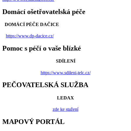
Domácí ošetřovatelská péče
DOMÁCÍ PÉČE DAČICE
https://www.dp-dacice.cz/
Pomoc s péčí o vaše blízké
SDÍLENÍ
https://www.sdileni-telc.cz/
PEČOVATELSKÁ SLUŽBA
LEDAX
zde ke stažení
MAPOVÝ PORTÁL