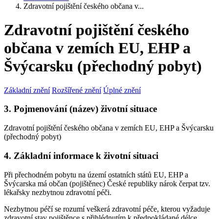
Zdravotní pojištění českého občana v...
Zdravotní pojištění českého
občana v zemích EU, EHP a
Švýcarsku (přechodný pobyt)
Základní znění
Rozšířené znění
Úplné znění
3. Pojmenování (název) životní situace
Zdravotní pojištění českého občana v zemích EU, EHP a Švýcarsku
(přechodný pobyt)
4. Základní informace k životní situaci
Při přechodném pobytu na území ostatních států EU, EHP a
Švýcarska má občan (pojištěnec) České republiky nárok čerpat tzv.
lékařsky nezbytnou zdravotní péči.
Nezbytnou péčí se rozumí veškerá zdravotní péče, kterou vyžaduje
zdravotní stav pojištěnce s přihlédnutím k předpokládané délce