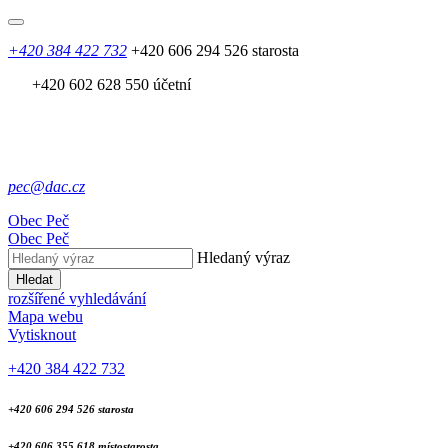
+420 384 422 732
+420 606 294 526 starosta
+420 602 628 550 účetní
pec@dac.cz
Obec
Peč
Obec
Peč
Hledaný výraz
Hledat
rozšířené vyhledávání
Mapa webu
Vytisknout
+420 384 422 732
+420 606 294 526 starosta
+420 606 355 618 místostarosta