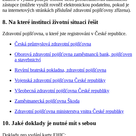
zástupce (můžete využít rovněž elektronickou podatelnu, pokud je
na internetových stránkách příslušné zdravotní pojišťovny zřízena).
8. Na které instituci životní situaci řešit
Zdravotní pojišťovna, u které jste registrováni v České republice.
Česká průmyslová zdravotní pojišťovna
Oborová zdravotní pojišťovna zaměstnanců bank, pojišťoven
a stavebnictví
Revírní bratrská pokladna, zdravotní pojišťovna
Vojenská zdravotní pojišťovna České republiky
Všeobecná zdravotní pojišťovna České republiky
Zaměstnanecká pojišťovna Škoda
Zdravotní pojišťovna ministerstva vnitra České republiky
10. Jaké doklady je nutné mít s sebou
Doklady pro vydání karty EHIC: