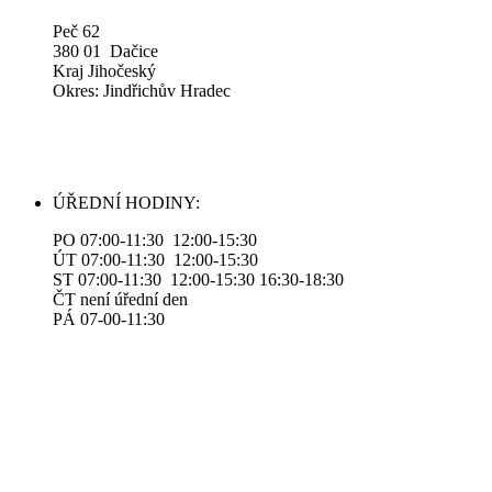
Peč 62
380 01 Dačice
Kraj Jihočeský
Okres: Jindřichův Hradec
ÚŘEDNÍ HODINY:
PO 07:00-11:30 12:00-15:30
ÚT 07:00-11:30 12:00-15:30
ST 07:00-11:30 12:00-15:30 16:30-18:30
ČT není úřední den
PÁ 07-00-11:30