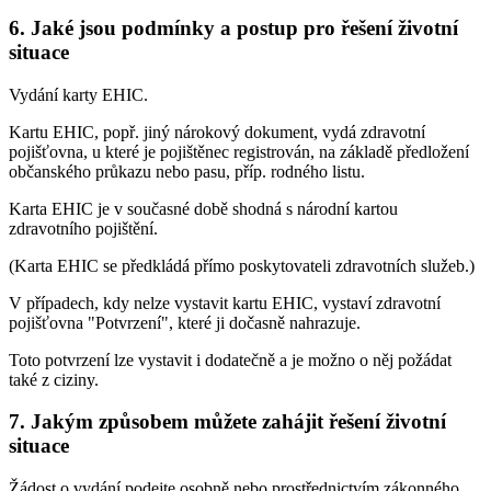
6. Jaké jsou podmínky a postup pro řešení životní
situace
Vydání karty EHIC.
Kartu EHIC, popř. jiný nárokový dokument, vydá zdravotní
pojišťovna, u které je pojištěnec registrován, na základě předložení
občanského průkazu nebo pasu, příp. rodného listu.
Karta EHIC je v současné době shodná s národní kartou
zdravotního pojištění.
(Karta EHIC se předkládá přímo poskytovateli zdravotních služeb.)
V případech, kdy nelze vystavit kartu EHIC, vystaví zdravotní
pojišťovna "Potvrzení", které ji dočasně nahrazuje.
Toto potvrzení lze vystavit i dodatečně a je možno o něj požádat
také z ciziny.
7. Jakým způsobem můžete zahájit řešení životní
situace
Žádost o vydání podejte osobně nebo prostřednictvím zákonného