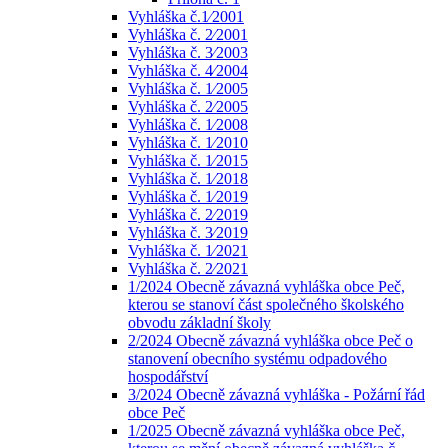
Vyhláška č.1⁄2001
Vyhláška č. 2⁄2001
Vyhláška č. 3⁄2003
Vyhláška č. 4⁄2004
Vyhláška č. 1⁄2005
Vyhláška č. 2⁄2005
Vyhláška č. 1⁄2008
Vyhláška č. 1⁄2010
Vyhláška č. 1⁄2015
Vyhláška č. 1⁄2018
Vyhláška č. 1⁄2019
Vyhláška č. 2⁄2019
Vyhláška č. 3⁄2019
Vyhláška č. 1⁄2021
Vyhláška č. 2⁄2021
1/2024 Obecně závazná vyhláška obce Peč,
kterou se stanoví část společného školského
obvodu základní školy
2/2024 Obecně závazná vyhláška obce Peč o
stanovení obecního systému odpadového
hospodářství
3/2024 Obecně závazná vyhláška - Požární řád
obce Peč
1/2025 Obecně závazná vyhláška obce Peč,