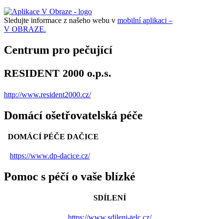
Sledujte informace z našeho webu v
mobilní aplikaci –
V OBRAZE.
Centrum pro pečující
RESIDENT 2000 o.p.s.
http://www.resident2000.cz/
Domácí ošetřovatelská péče
DOMÁCÍ PÉČE DAČICE
https://www.dp-dacice.cz/
Pomoc s péčí o vaše blízké
SDÍLENÍ
https://www.sdileni-telc.cz/