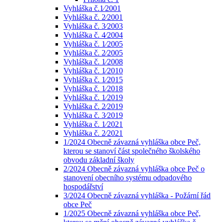
Vyhláška č.1⁄2001
Vyhláška č. 2⁄2001
Vyhláška č. 3⁄2003
Vyhláška č. 4⁄2004
Vyhláška č. 1⁄2005
Vyhláška č. 2⁄2005
Vyhláška č. 1⁄2008
Vyhláška č. 1⁄2010
Vyhláška č. 1⁄2015
Vyhláška č. 1⁄2018
Vyhláška č. 1⁄2019
Vyhláška č. 2⁄2019
Vyhláška č. 3⁄2019
Vyhláška č. 1⁄2021
Vyhláška č. 2⁄2021
1/2024 Obecně závazná vyhláška obce Peč,
kterou se stanoví část společného školského
obvodu základní školy
2/2024 Obecně závazná vyhláška obce Peč o
stanovení obecního systému odpadového
hospodářství
3/2024 Obecně závazná vyhláška - Požární řád
obce Peč
1/2025 Obecně závazná vyhláška obce Peč,