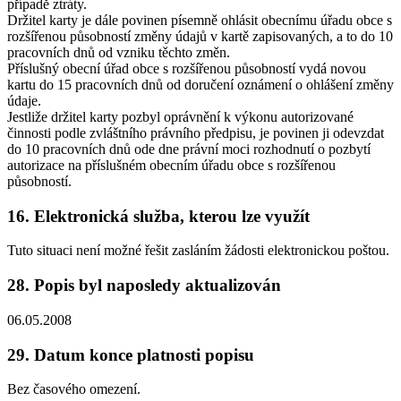
případě ztráty.
Držitel karty je dále povinen písemně ohlásit obecnímu úřadu obce s
rozšířenou působností změny údajů v kartě zapisovaných, a to do 10
pracovních dnů od vzniku těchto změn.
Příslušný obecní úřad obce s rozšířenou působností vydá novou
kartu do 15 pracovních dnů od doručení oznámení o ohlášení změny
údaje.
Jestliže držitel karty pozbyl oprávnění k výkonu autorizované
činnosti podle zvláštního právního předpisu, je povinen ji odevzdat
do 10 pracovních dnů ode dne právní moci rozhodnutí o pozbytí
autorizace na příslušném obecním úřadu obce s rozšířenou
působností.
16. Elektronická služba, kterou lze využít
Tuto situaci není možné řešit zasláním žádosti elektronickou poštou.
28. Popis byl naposledy aktualizován
06.05.2008
29. Datum konce platnosti popisu
Bez časového omezení.