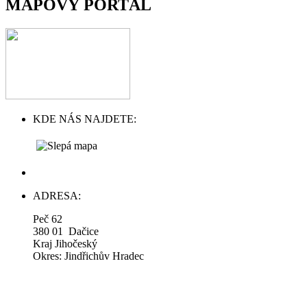
MAPOVÝ PORTÁL
KDE NÁS NAJDETE:
ADRESA:
Peč 62
380 01 Dačice
Kraj Jihočeský
Okres: Jindřichův Hradec