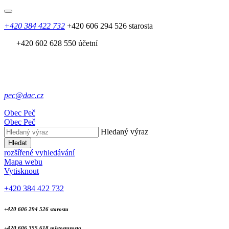
+420 384 422 732
+420 606 294 526 starosta
+420 602 628 550 účetní
pec@dac.cz
Obec
Peč
Obec
Peč
Hledaný výraz
Hledat
rozšířené vyhledávání
Mapa webu
Vytisknout
+420 384 422 732
+420 606 294 526 starosta
+420 606 355 618 místostarosta