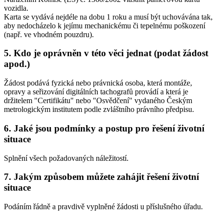
vozidla.
Karta se vydává nejdéle na dobu 1 roku a musí být uchovávána tak,
aby nedocházelo k jejímu mechanickému či tepelnému poškození
(např. ve vhodném pouzdru).
5. Kdo je oprávněn v této věci jednat (podat žádost
apod.)
Žádost podává fyzická nebo právnická osoba, která montáže,
opravy a seřizování digitálních tachografů provádí a která je
držitelem "Certifikátu" nebo "Osvědčení" vydaného Českým
metrologickým institutem podle zvláštního právního předpisu.
6. Jaké jsou podmínky a postup pro řešení životní
situace
Splnění všech požadovaných náležitostí.
7. Jakým způsobem můžete zahájit řešení životní
situace
Podáním řádně a pravdivě vyplněné žádosti u příslušného úřadu.