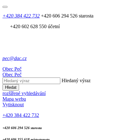
+420 384 422 732
+420 606 294 526 starosta
+420 602 628 550 účetní
pec@dac.cz
Obec
Peč
Obec
Peč
Hledaný výraz
Hledat
rozšířené vyhledávání
Mapa webu
Vytisknout
+420 384 422 732
+420 606 294 526 starosta
+420 606 355 618 místostarosta