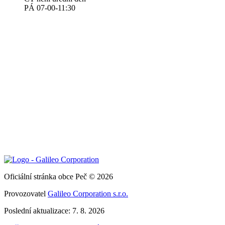
PÁ 07-00-11:30
Oficiální stránka obce Peč © 2026
Provozovatel
Galileo Corporation s.r.o.
Poslední aktualizace: 7. 8. 2026