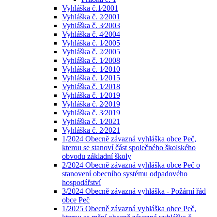
Vyhláška č.1⁄2001
Vyhláška č. 2⁄2001
Vyhláška č. 3⁄2003
Vyhláška č. 4⁄2004
Vyhláška č. 1⁄2005
Vyhláška č. 2⁄2005
Vyhláška č. 1⁄2008
Vyhláška č. 1⁄2010
Vyhláška č. 1⁄2015
Vyhláška č. 1⁄2018
Vyhláška č. 1⁄2019
Vyhláška č. 2⁄2019
Vyhláška č. 3⁄2019
Vyhláška č. 1⁄2021
Vyhláška č. 2⁄2021
1/2024 Obecně závazná vyhláška obce Peč,
kterou se stanoví část společného školského
obvodu základní školy
2/2024 Obecně závazná vyhláška obce Peč o
stanovení obecního systému odpadového
hospodářství
3/2024 Obecně závazná vyhláška - Požární řád
obce Peč
1/2025 Obecně závazná vyhláška obce Peč,