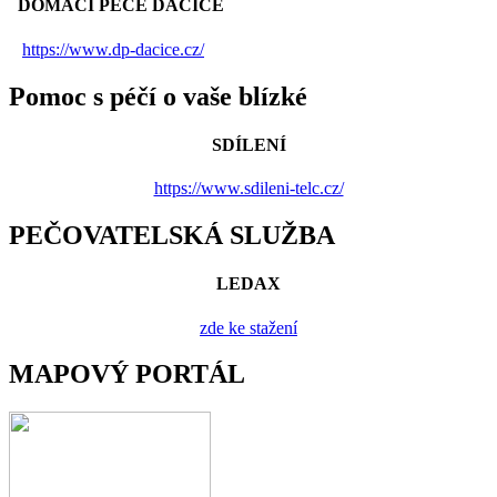
DOMÁCÍ PÉČE DAČICE
https://www.dp-dacice.cz/
Pomoc s péčí o vaše blízké
SDÍLENÍ
https://www.sdileni-telc.cz/
PEČOVATELSKÁ SLUŽBA
LEDAX
zde ke stažení
MAPOVÝ PORTÁL