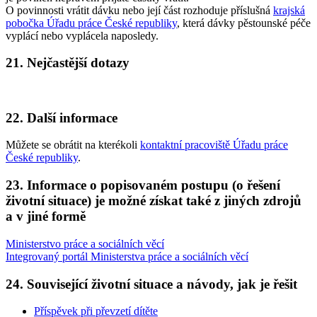
O povinnosti vrátit dávku nebo její část rozhoduje příslušná
krajská
pobočka Úřadu práce České republiky
, která dávky pěstounské péče
vyplácí nebo vyplácela naposledy.
21. Nejčastější dotazy
22. Další informace
Můžete se obrátit na kterékoli
kontaktní pracoviště Úřadu práce
České republiky
.
23. Informace o popisovaném postupu (o řešení
životní situace) je možné získat také z jiných zdrojů
a v jiné formě
Ministerstvo práce a sociálních věcí
Integrovaný portál Ministerstva práce a sociálních věcí
24. Související životní situace a návody, jak je řešit
Příspěvek při převzetí dítěte