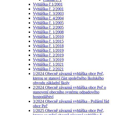
Vyhláška č.1⁄2001
Vyhláška č. 2⁄2001
Vyhláška č. 3⁄2003
Vyhláška č. 4⁄2004
Vyhláška č. 1⁄2005
Vyhláška č. 2⁄2005
Vyhláška č. 1⁄2008
Vyhláška č. 1⁄2010
Vyhláška č. 1⁄2015
Vyhláška č. 1⁄2018
Vyhláška č. 1⁄2019
Vyhláška č. 2⁄2019
Vyhláška č. 3⁄2019
Vyhláška č. 1⁄2021
Vyhláška č. 2⁄2021
1/2024 Obecně závazná vyhláška obce Peč,
kterou se stanoví část společného školského
obvodu základní školy
2/2024 Obecně závazná vyhláška obce Peč o
stanovení obecního systému odpadového
hospodářství
3/2024 Obecně závazná vyhláška - Požární řád
obce Peč
1/2025 Obecně závazná vyhláška obce Peč,