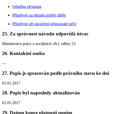
Odměna pěstouna
Příspěvek na úhradu potřeb dítěte
Příspěvek při ukončení pěstounské péče
25. Za správnost návodu odpovídá útvar
Ministerstvo práce a sociálních věcí, odbor 23
26. Kontaktní osoba
—
27. Popis je zpracován podle právního stavu ke dni
01.01.2017
28. Popis byl naposledy aktualizován
01.01.2017
29. Datum konce platnosti popisu