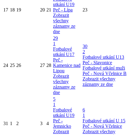
utkání U19
17
18
19
20
21
Peč - Lípa
23
Zobrazit
všechny
záznamy ze
dne
29
1
30
Fotbalové
2
utkání U17
Fotbalové utkání U13
Peč -
Peč - Slavonice
24
25
26
27
28
Kamenice nad
Fotbalové utkání muži
Lipou
Peč - Nová Včelnice B
Zobrazit
Zobrazit všechny
všechny
záznamy ze dne
záznamy ze
dne
5
1
Fotbalové
6
utkání U19
1
Peč -
Fotbalové utkání U 15
31
1
2
3
4
Jemnicko
Peč - Nová Včelnice
Zobrazit
Zobrazit všechny