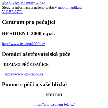
Sledujte informace z našeho webu v
mobilní aplikaci –
V OBRAZE.
Centrum pro pečující
RESIDENT 2000 o.p.s.
http://www.resident2000.cz/
Domácí ošetřovatelská péče
DOMÁCÍ PÉČE DAČICE
https://www.dp-dacice.cz/
Pomoc s péčí o vaše blízké
SDÍLENÍ
https://www.sdileni-telc.cz/