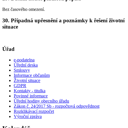
Bez časového omezení.
30. Případná upřesnění a poznámky k řešení životní
situace
Úřad
e-podatelna
Úřední deska
Smlouvy
Informace občanům
Životní situace
GDPR
Kontakty - titulka
Povinné informace
Úřední hodiny obecního úřadu
Zákon č. 24⁄2017 Sb - rozpočtová odpovědnost
Rozklikávací rozpočet
Výroční zpráva