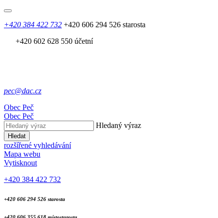
+420 384 422 732
+420 606 294 526 starosta
+420 602 628 550 účetní
pec@dac.cz
Obec
Peč
Obec
Peč
Hledaný výraz
Hledat
rozšířené vyhledávání
Mapa webu
Vytisknout
+420 384 422 732
+420 606 294 526 starosta
+420 606 355 618 místostarosta