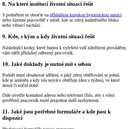
8. Na které instituci životní situaci řešit
S podnětem se obraťte na
příslušnou krajskou hygienickou stanici
nebo územní pracoviště v místě, kde se zdroj nadměrného hluku
nebo vibrací nachází.
9. Kde, s kým a kdy životní situaci řešit
Následující kroky, které budou k vyřešení vaší záležitosti prováděny,
vám sdělí příslušný odborný pracovník.
10. Jaké doklady je nutné mít s sebou
Podnět musí obsahovat sdělení, o jaký zdroj obtěžování se jedná,
kde je umístěn a kdy vás nejvíce obtěžuje (den v týdnu), ve které
denní či noční době.
Dále uveďte kontaktní adresu nebo telefonní číslo, aby s vámi
pověřený pracovník mohl projednat další nezbytnosti.
11. Jaké jsou potřebné formuláře a kde jsou k
dispozici