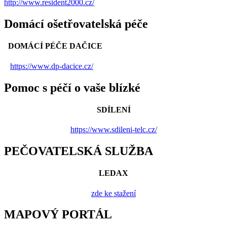
http://www.resident2000.cz/
Domácí ošetřovatelská péče
DOMÁCÍ PÉČE DAČICE
https://www.dp-dacice.cz/
Pomoc s péčí o vaše blízké
SDÍLENÍ
https://www.sdileni-telc.cz/
PEČOVATELSKÁ SLUŽBA
LEDAX
zde ke stažení
MAPOVÝ PORTÁL