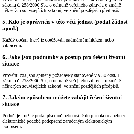
zákona č. 258/2000 Sb., o ochraně veřejného zdraví a o změně
některých souvisejících zákonů, ve znění pozdějších předpisů.
5. Kdo je oprávněn v této věci jednat (podat žádost
apod.)
Každý občan, který je obtěžován nadměrným hlukem nebo
vibracemi.
6. Jaké jsou podmínky a postup pro řešení životní
situace
Prověřit, zda jsou splněny požadavky stanovené v § 30 odst. 1
zákona č. 258/2000 Sb., o ochraně veřejného zdraví a o změně
některých souvisejících zákonů, ve znění pozdějších předpisů.
7. Jakým způsobem můžete zahájit řešení životní
situace
Podnět je možné podat písemně nebo ústně do protokolu anebo v
elektronické podobě podepsané zaručeným elektronickým
podpisem.