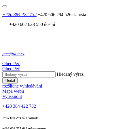
+420 384 422 732
+420 606 294 526 starosta
+420 602 628 550 účetní
pec@dac.cz
Obec
Peč
Obec
Peč
Hledaný výraz
Hledat
rozšířené vyhledávání
Mapa webu
Vytisknout
+420 384 422 732
+420 606 294 526 starosta
+420 606 355 618 místostarosta