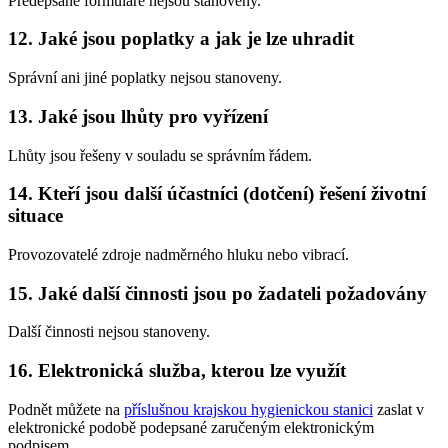
Předepsané formuláře nejsou stanoveny.
12. Jaké jsou poplatky a jak je lze uhradit
Správní ani jiné poplatky nejsou stanoveny.
13. Jaké jsou lhůty pro vyřízení
Lhůty jsou řešeny v souladu se správním řádem.
14. Kteří jsou další účastníci (dotčení) řešení životní
situace
Provozovatelé zdroje nadměrného hluku nebo vibrací.
15. Jaké další činnosti jsou po žadateli požadovány
Další činnosti nejsou stanoveny.
16. Elektronická služba, kterou lze využít
Podnět můžete na
příslušnou krajskou hygienickou stanici
zaslat v
elektronické podobě podepsané zaručeným elektronickým
podpisem.