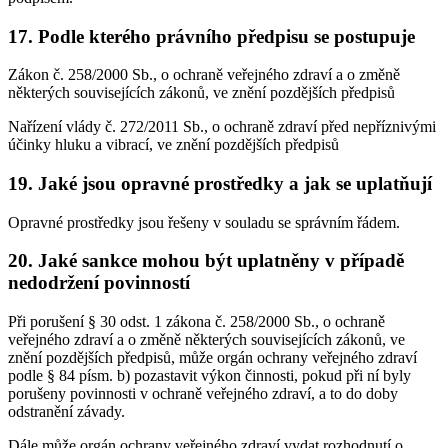
17. Podle kterého právního předpisu se postupuje
Zákon č. 258/2000 Sb., o ochraně veřejného zdraví a o změně
některých souvisejících zákonů, ve znění pozdějších předpisů
Nařízení vlády č. 272/2011 Sb., o ochraně zdraví před nepříznivými
účinky hluku a vibrací, ve znění pozdějších předpisů
19. Jaké jsou opravné prostředky a jak se uplatňují
Opravné prostředky jsou řešeny v souladu se správním řádem.
20. Jaké sankce mohou být uplatněny v případě
nedodržení povinností
Při porušení § 30 odst. 1 zákona č. 258/2000 Sb., o ochraně
veřejného zdraví a o změně některých souvisejících zákonů, ve
znění pozdějších předpisů, může orgán ochrany veřejného zdraví
podle § 84 písm. b) pozastavit výkon činnosti, pokud při ní byly
porušeny povinnosti v ochraně veřejného zdraví, a to do doby
odstranění závady.
Dále může orgán ochrany veřejného zdraví vydat rozhodnutí o