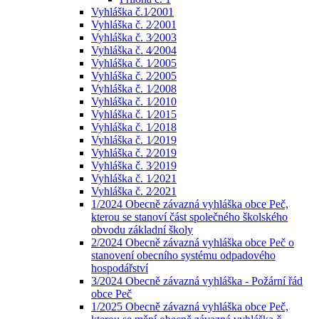
Vyhláška č.1⁄2001
Vyhláška č. 2⁄2001
Vyhláška č. 3⁄2003
Vyhláška č. 4⁄2004
Vyhláška č. 1⁄2005
Vyhláška č. 2⁄2005
Vyhláška č. 1⁄2008
Vyhláška č. 1⁄2010
Vyhláška č. 1⁄2015
Vyhláška č. 1⁄2018
Vyhláška č. 1⁄2019
Vyhláška č. 2⁄2019
Vyhláška č. 3⁄2019
Vyhláška č. 1⁄2021
Vyhláška č. 2⁄2021
1/2024 Obecně závazná vyhláška obce Peč,
kterou se stanoví část společného školského
obvodu základní školy
2/2024 Obecně závazná vyhláška obce Peč o
stanovení obecního systému odpadového
hospodářství
3/2024 Obecně závazná vyhláška - Požární řád
obce Peč
1/2025 Obecně závazná vyhláška obce Peč,