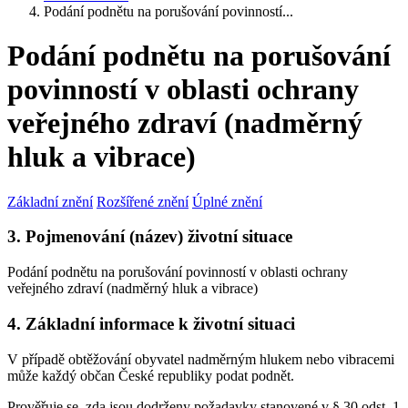
Podání podnětu na porušování povinností...
Podání podnětu na porušování
povinností v oblasti ochrany
veřejného zdraví (nadměrný
hluk a vibrace)
Základní znění
Rozšířené znění
Úplné znění
3. Pojmenování (název) životní situace
Podání podnětu na porušování povinností v oblasti ochrany
veřejného zdraví (nadměrný hluk a vibrace)
4. Základní informace k životní situaci
V případě obtěžování obyvatel nadměrným hlukem nebo vibracemi
může každý občan České republiky podat podnět.
Prověřuje se, zda jsou dodrženy požadavky stanovené v § 30 odst. 1