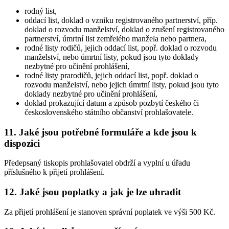
rodný list,
oddací list, doklad o vzniku registrovaného partnerství, příp.
doklad o rozvodu manželství, doklad o zrušení registrovaného
partnerství, úmrtní list zemřelého manžela nebo partnera,
rodné listy rodičů, jejich oddací list, popř. doklad o rozvodu
manželství, nebo úmrtní listy, pokud jsou tyto doklady
nezbytné pro učinění prohlášení,
rodné listy prarodičů, jejich oddací list, popř. doklad o
rozvodu manželství, nebo jejich úmrtní listy, pokud jsou tyto
doklady nezbytné pro učinění prohlášení,
doklad prokazující datum a způsob pozbytí českého či
československého státního občanství prohlašovatele.
11. Jaké jsou potřebné formuláře a kde jsou k
dispozici
Předepsaný tiskopis prohlašovatel obdrží a vyplní u úřadu
příslušného k přijetí prohlášení.
12. Jaké jsou poplatky a jak je lze uhradit
Za přijetí prohlášení je stanoven správní poplatek ve výši 500 Kč.