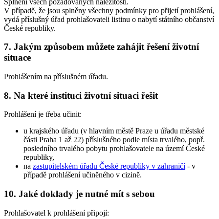
Splnění všech požadovaných náležitostí.
V případě, že jsou splněny všechny podmínky pro přijetí prohlášení,
vydá příslušný úřad prohlašovateli listinu o nabytí státního občanství
České republiky.
7. Jakým způsobem můžete zahájit řešení životní
situace
Prohlášením na příslušném úřadu.
8. Na které instituci životní situaci řešit
Prohlášení je třeba učinit:
u krajského úřadu (v hlavním městě Praze u úřadu městské
části Praha 1 až 22) příslušného podle místa trvalého, popř.
posledního trvalého pobytu prohlašovatele na území České
republiky,
na
zastupitelském úřadu České republiky v zahraničí
- v
případě prohlášení učiněného v cizině.
10. Jaké doklady je nutné mít s sebou
Prohlašovatel k prohlášení připojí: