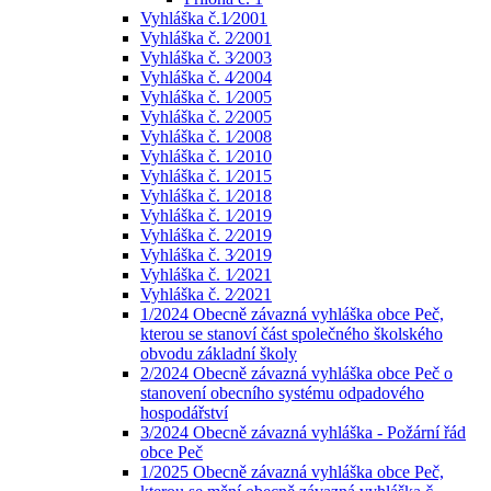
Vyhláška č.1⁄2001
Vyhláška č. 2⁄2001
Vyhláška č. 3⁄2003
Vyhláška č. 4⁄2004
Vyhláška č. 1⁄2005
Vyhláška č. 2⁄2005
Vyhláška č. 1⁄2008
Vyhláška č. 1⁄2010
Vyhláška č. 1⁄2015
Vyhláška č. 1⁄2018
Vyhláška č. 1⁄2019
Vyhláška č. 2⁄2019
Vyhláška č. 3⁄2019
Vyhláška č. 1⁄2021
Vyhláška č. 2⁄2021
1/2024 Obecně závazná vyhláška obce Peč,
kterou se stanoví část společného školského
obvodu základní školy
2/2024 Obecně závazná vyhláška obce Peč o
stanovení obecního systému odpadového
hospodářství
3/2024 Obecně závazná vyhláška - Požární řád
obce Peč
1/2025 Obecně závazná vyhláška obce Peč,