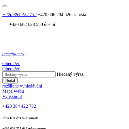
+420 384 422 732
+420 606 294 526 starosta
+420 602 628 550 účetní
pec@dac.cz
Obec
Peč
Obec
Peč
Hledaný výraz
Hledat
rozšířené vyhledávání
Mapa webu
Vytisknout
+420 384 422 732
+420 606 294 526 starosta
+420 606 355 618 místostarosta