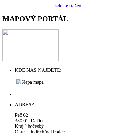
zde ke stažení
MAPOVÝ PORTÁL
KDE NÁS NAJDETE:
ADRESA:
Peč 62
380 01 Dačice
Kraj Jihočeský
Okres: Jindřichův Hradec