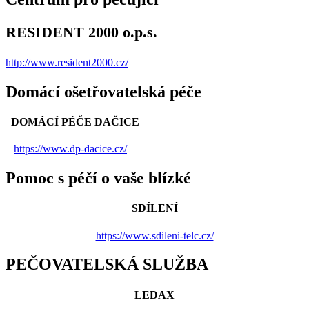
RESIDENT 2000 o.p.s.
http://www.resident2000.cz/
Domácí ošetřovatelská péče
DOMÁCÍ PÉČE DAČICE
https://www.dp-dacice.cz/
Pomoc s péčí o vaše blízké
SDÍLENÍ
https://www.sdileni-telc.cz/
PEČOVATELSKÁ SLUŽBA
LEDAX