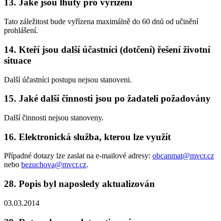
13. Jaké jsou lhůty pro vyřízení
Tato záležitost bude vyřízena maximálně do 60 dnů od učinění
prohlášení.
14. Kteří jsou další účastníci (dotčení) řešení životní
situace
Další účastníci postupu nejsou stanoveni.
15. Jaké další činnosti jsou po žadateli požadovány
Další činnosti nejsou stanoveny.
16. Elektronická služba, kterou lze využít
Případné dotazy lze zaslat na e-mailové adresy:
obcanmat@mvcr.cz
nebo
bezuchova@mvcr.cz
.
28. Popis byl naposledy aktualizován
03.03.2014