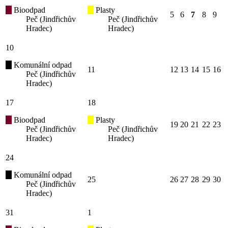
Bioodpad
Plasty
5
6
7
8
9
Peč (Jindřichův
Peč (Jindřichův
Hradec)
Hradec)
10
Komunální odpad
11
12
13
14
15
16
Peč (Jindřichův
Hradec)
17
18
Bioodpad
Plasty
19
20
21
22
23
Peč (Jindřichův
Peč (Jindřichův
Hradec)
Hradec)
24
Komunální odpad
25
26
27
28
29
30
Peč (Jindřichův
Hradec)
31
1