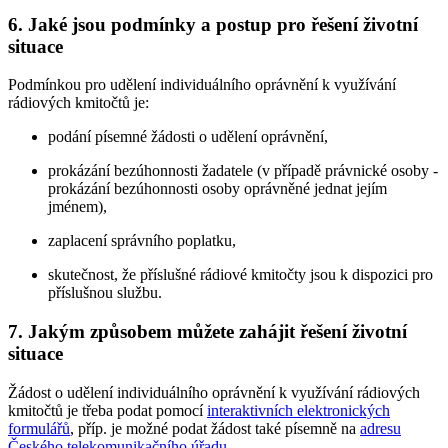
6. Jaké jsou podmínky a postup pro řešení životní
situace
Podmínkou pro udělení individuálního oprávnění k využívání
rádiových kmitočtů je:
podání písemné žádosti o udělení oprávnění,
prokázání bezúhonnosti žadatele (v případě právnické osoby -
prokázání bezúhonnosti osoby oprávněné jednat jejím
jménem),
zaplacení správního poplatku,
skutečnost, že příslušné rádiové kmitočty jsou k dispozici pro
příslušnou službu.
7. Jakým způsobem můžete zahájit řešení životní
situace
Žádost o udělení individuálního oprávnění k využívání rádiových
kmitočtů je třeba podat pomocí
interaktivních elektronických
formulářů
, příp. je možné podat žádost také písemně na
adresu
Českého telekomunikačního úřadu
.