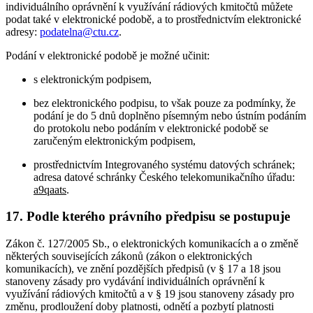
individuálního oprávnění k využívání rádiových kmitočtů můžete
podat také v elektronické podobě, a to prostřednictvím elektronické
adresy:
podatelna@ctu.cz
.
Podání v elektronické podobě je možné učinit:
s elektronickým podpisem,
bez elektronického podpisu, to však pouze za podmínky, že
podání je do 5 dnů doplněno písemným nebo ústním podáním
do protokolu nebo podáním v elektronické podobě se
zaručeným elektronickým podpisem,
prostřednictvím Integrovaného systému datových schránek;
adresa datové schránky Českého telekomunikačního úřadu:
a9qaats
.
17. Podle kterého právního předpisu se postupuje
Zákon č. 127/2005 Sb., o elektronických komunikacích a o změně
některých souvisejících zákonů (zákon o elektronických
komunikacích), ve znění pozdějších předpisů (v § 17 a 18 jsou
stanoveny zásady pro vydávání individuálních oprávnění k
využívání rádiových kmitočtů a v § 19 jsou stanoveny zásady pro
změnu, prodloužení doby platnosti, odnětí a pozbytí platnosti