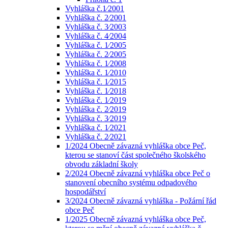
Vyhláška č.1⁄2001
Vyhláška č. 2⁄2001
Vyhláška č. 3⁄2003
Vyhláška č. 4⁄2004
Vyhláška č. 1⁄2005
Vyhláška č. 2⁄2005
Vyhláška č. 1⁄2008
Vyhláška č. 1⁄2010
Vyhláška č. 1⁄2015
Vyhláška č. 1⁄2018
Vyhláška č. 1⁄2019
Vyhláška č. 2⁄2019
Vyhláška č. 3⁄2019
Vyhláška č. 1⁄2021
Vyhláška č. 2⁄2021
1/2024 Obecně závazná vyhláška obce Peč,
kterou se stanoví část společného školského
obvodu základní školy
2/2024 Obecně závazná vyhláška obce Peč o
stanovení obecního systému odpadového
hospodářství
3/2024 Obecně závazná vyhláška - Požární řád
obce Peč
1/2025 Obecně závazná vyhláška obce Peč,