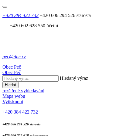
+420 384 422 732
+420 606 294 526 starosta
+420 602 628 550 účetní
pec@dac.cz
Obec
Peč
Obec
Peč
Hledaný výraz
Hledat
rozšířené vyhledávání
Mapa webu
Vytisknout
+420 384 422 732
+420 606 294 526 starosta
+420 606 355 618 místostarosta