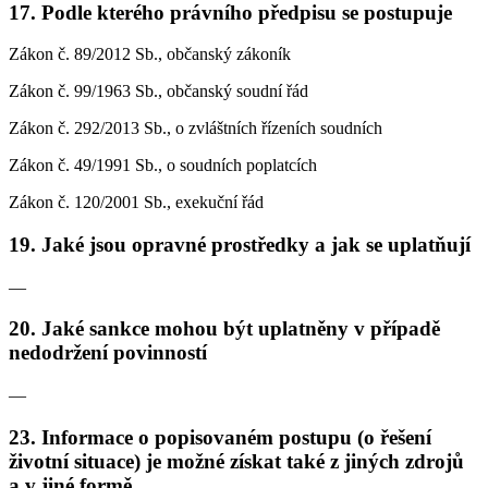
17. Podle kterého právního předpisu se postupuje
Zákon č. 89/2012 Sb., občanský zákoník
Zákon č. 99/1963 Sb., občanský soudní řád
Zákon č. 292/2013 Sb., o zvláštních řízeních soudních
Zákon č. 49/1991 Sb., o soudních poplatcích
Zákon č. 120/2001 Sb., exekuční řád
19. Jaké jsou opravné prostředky a jak se uplatňují
—
20. Jaké sankce mohou být uplatněny v případě
nedodržení povinností
—
23. Informace o popisovaném postupu (o řešení
životní situace) je možné získat také z jiných zdrojů
a v jiné formě