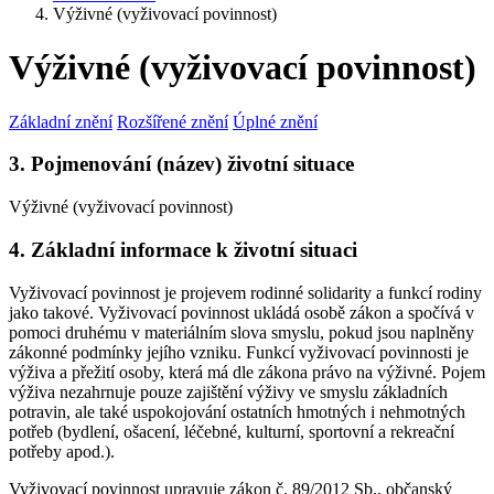
Výživné (vyživovací povinnost)
Výživné (vyživovací povinnost)
Základní znění
Rozšířené znění
Úplné znění
3. Pojmenování (název) životní situace
Výživné (vyživovací povinnost)
4. Základní informace k životní situaci
Vyživovací povinnost je projevem rodinné solidarity a funkcí rodiny
jako takové. Vyživovací povinnost ukládá osobě zákon a spočívá v
pomoci druhému v materiálním slova smyslu, pokud jsou naplněny
zákonné podmínky jejího vzniku. Funkcí vyživovací povinnosti je
výživa a přežití osoby, která má dle zákona právo na výživné. Pojem
výživa nezahrnuje pouze zajištění výživy ve smyslu základních
potravin, ale také uspokojování ostatních hmotných i nehmotných
potřeb (bydlení, ošacení, léčebné, kulturní, sportovní a rekreační
potřeby apod.).
Vyživovací povinnost upravuje zákon č. 89/2012 Sb., občanský