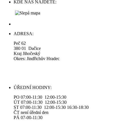
KDE NÁS NAJDETE:
ADRESA:
Peč 62
380 01 Dačice
Kraj Jihočeský
Okres: Jindřichův Hradec
ÚŘEDNÍ HODINY:
PO 07:00-11:30 12:00-15:30
ÚT 07:00-11:30 12:00-15:30
ST 07:00-11:30 12:00-15:30 16:30-18:30
ČT není úřední den
PÁ 07-00-11:30