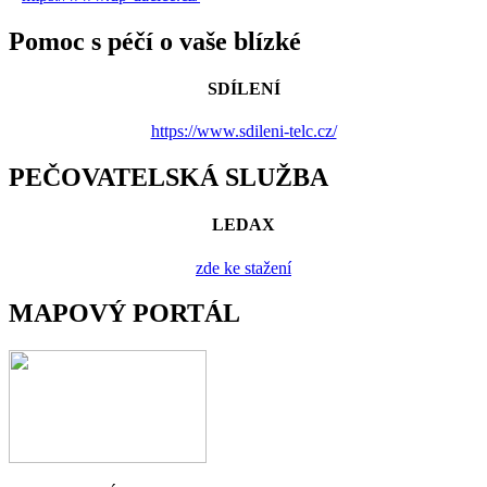
Pomoc s péčí o vaše blízké
SDÍLENÍ
https://www.sdileni-telc.cz/
PEČOVATELSKÁ SLUŽBA
LEDAX
zde ke stažení
MAPOVÝ PORTÁL