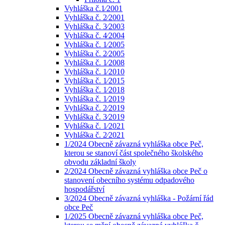
Vyhláška č.1⁄2001
Vyhláška č. 2⁄2001
Vyhláška č. 3⁄2003
Vyhláška č. 4⁄2004
Vyhláška č. 1⁄2005
Vyhláška č. 2⁄2005
Vyhláška č. 1⁄2008
Vyhláška č. 1⁄2010
Vyhláška č. 1⁄2015
Vyhláška č. 1⁄2018
Vyhláška č. 1⁄2019
Vyhláška č. 2⁄2019
Vyhláška č. 3⁄2019
Vyhláška č. 1⁄2021
Vyhláška č. 2⁄2021
1/2024 Obecně závazná vyhláška obce Peč,
kterou se stanoví část společného školského
obvodu základní školy
2/2024 Obecně závazná vyhláška obce Peč o
stanovení obecního systému odpadového
hospodářství
3/2024 Obecně závazná vyhláška - Požární řád
obce Peč
1/2025 Obecně závazná vyhláška obce Peč,