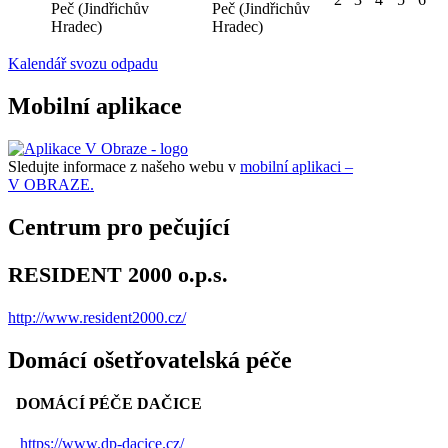
Peč (Jindřichův
Peč (Jindřichův
Hradec)
Hradec)
Kalendář svozu odpadu
Mobilní aplikace
Sledujte informace z našeho webu v
mobilní aplikaci –
V OBRAZE.
Centrum pro pečující
RESIDENT 2000 o.p.s.
http://www.resident2000.cz/
Domácí ošetřovatelská péče
DOMÁCÍ PÉČE DAČICE
https://www.dp-dacice.cz/