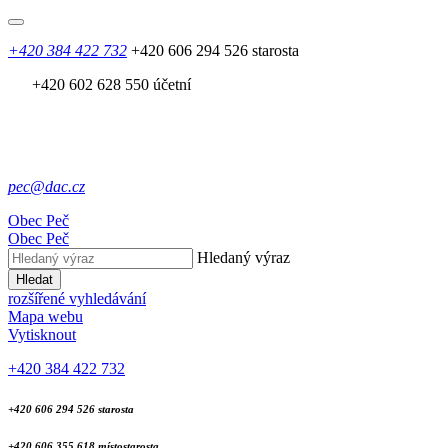
+420 384 422 732
+420 606 294 526 starosta
+420 602 628 550 účetní
pec@dac.cz
Obec
Peč
Obec
Peč
Hledaný výraz
Hledat
rozšířené vyhledávání
Mapa webu
Vytisknout
+420 384 422 732
+420 606 294 526 starosta
+420 606 355 618 místostarosta