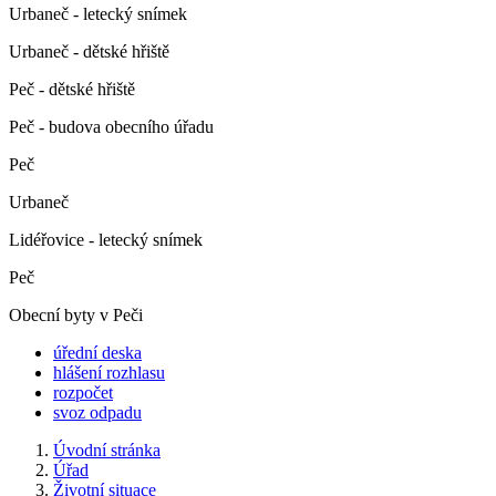
Urbaneč - letecký snímek
Urbaneč - dětské hřiště
Peč - dětské hřiště
Peč - budova obecního úřadu
Peč
Urbaneč
Lidéřovice - letecký snímek
Peč
Obecní byty v Peči
úřední deska
hlášení rozhlasu
rozpočet
svoz odpadu
Úvodní stránka
Úřad
Životní situace