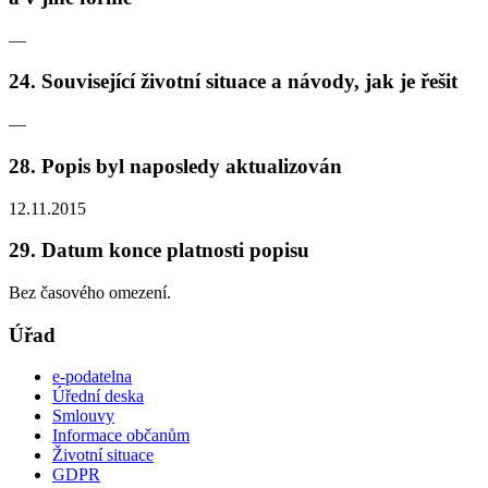
—
24. Související životní situace a návody, jak je řešit
—
28. Popis byl naposledy aktualizován
12.11.2015
29. Datum konce platnosti popisu
Bez časového omezení.
Úřad
e-podatelna
Úřední deska
Smlouvy
Informace občanům
Životní situace
GDPR