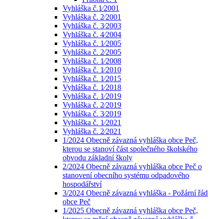
Vyhláška č.1⁄2001
Vyhláška č. 2⁄2001
Vyhláška č. 3⁄2003
Vyhláška č. 4⁄2004
Vyhláška č. 1⁄2005
Vyhláška č. 2⁄2005
Vyhláška č. 1⁄2008
Vyhláška č. 1⁄2010
Vyhláška č. 1⁄2015
Vyhláška č. 1⁄2018
Vyhláška č. 1⁄2019
Vyhláška č. 2⁄2019
Vyhláška č. 3⁄2019
Vyhláška č. 1⁄2021
Vyhláška č. 2⁄2021
1/2024 Obecně závazná vyhláška obce Peč,
kterou se stanoví část společného školského
obvodu základní školy
2/2024 Obecně závazná vyhláška obce Peč o
stanovení obecního systému odpadového
hospodářství
3/2024 Obecně závazná vyhláška - Požární řád
obce Peč
1/2025 Obecně závazná vyhláška obce Peč,