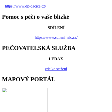
https://www.dp-dacice.cz/
Pomoc s péčí o vaše blízké
SDÍLENÍ
https://www.sdileni-telc.cz/
PEČOVATELSKÁ SLUŽBA
LEDAX
zde ke stažení
MAPOVÝ PORTÁL