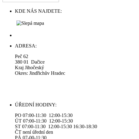
KDE NÁS NAJDETE:
ADRESA:
Peč 62
380 01 Dačice
Kraj Jihočeský
Okres: Jindřichův Hradec
ÚŘEDNÍ HODINY:
PO 07:00-11:30 12:00-15:30
ÚT 07:00-11:30 12:00-15:30
ST 07:00-11:30 12:00-15:30 16:30-18:30
ČT není úřední den
PÁ 07-00-11:30