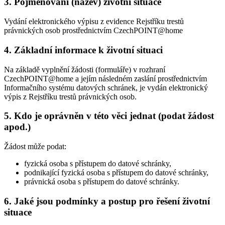
3. Pojmenování (název) životní situace
Vydání elektronického výpisu z evidence Rejstříku trestů
právnických osob prostřednictvím CzechPOINT@home
4. Základní informace k životní situaci
Na základě vyplnění žádosti (formuláře) v rozhraní
CzechPOINT@home a jejím následném zaslání prostřednictvím
Informačního systému datových schránek, je vydán elektronický
výpis z Rejstříku trestů právnických osob.
5. Kdo je oprávněn v této věci jednat (podat žádost
apod.)
Žádost může podat:
fyzická osoba s přístupem do datové schránky,
podnikající fyzická osoba s přístupem do datové schránky,
právnická osoba s přístupem do datové schránky.
6. Jaké jsou podmínky a postup pro řešení životní
situace