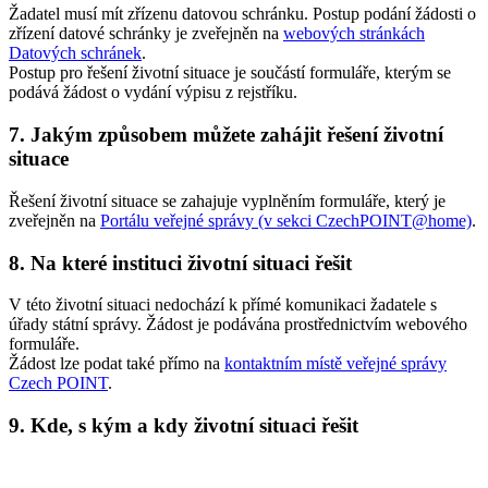
Žadatel musí mít zřízenu datovou schránku. Postup podání žádosti o
zřízení datové schránky je zveřejněn na
webových stránkách
Datových schránek
.
Postup pro řešení životní situace je součástí formuláře, kterým se
podává žádost o vydání výpisu z rejstříku.
7. Jakým způsobem můžete zahájit řešení životní
situace
Řešení životní situace se zahajuje vyplněním formuláře, který je
zveřejněn na
Portálu veřejné správy (v sekci CzechPOINT@home)
.
8. Na které instituci životní situaci řešit
V této životní situaci nedochází k přímé komunikaci žadatele s
úřady státní správy. Žádost je podávána prostřednictvím webového
formuláře.
Žádost lze podat také přímo na
kontaktním místě veřejné správy
Czech POINT
.
9. Kde, s kým a kdy životní situaci řešit