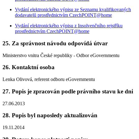
Vydání elektronického výpisu ze Seznamu kvalifikovaných
dodavatelů prostřednictvím CzechPOINT@home
Vydání elektronického výpisu z Insolvenčního rejstříku
prostřednictvím CzechPOINT@home
25. Za správnost návodu odpovídá útvar
Ministerstvo vnitra České republiky - Odbor eGovernmentu
26. Kontaktní osoba
Lenka Olivová, referent odboru eGovernmentu
27. Popis je zpracován podle právního stavu ke dni
27.06.2013
28. Popis byl naposledy aktualizován
19.11.2014