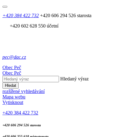
+420 384 422 732
+420 606 294 526 starosta
+420 602 628 550 účetní
pec@dac.cz
Obec
Peč
Obec
Peč
Hledaný výraz
Hledat
rozšířené vyhledávání
Mapa webu
Vytisknout
+420 384 422 732
+420 606 294 526 starosta
+420 606 355 618 místostarosta