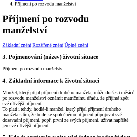
Příjmení po rozvodu manželství
Příjmení po rozvodu
manželství
Základní znění
Rozšířené znění
Úplné znění
3. Pojmenování (název) životní situace
Příjmení po rozvodu manželství
4. Základní informace k životní situaci
Manžel, který přijal příjmení druhého manžela, může do šesti měsíců
po rozvodu manželství oznámit matričnímu úřadu, že přijímá zpět
své dřívější příjmení.
To platí i tehdy, hodlá-li manžel, který přijal příjmení druhého
manžela s tím, že bude ke společnému příjmení připojovat své
dosavadní příjmení, popř. první ze svých příjmení, užívat napříště
jen své dřívější příjmení.