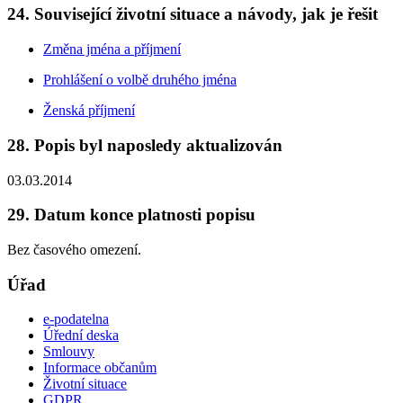
24. Související životní situace a návody, jak je řešit
Změna jména a příjmení
Prohlášení o volbě druhého jména
Ženská příjmení
28. Popis byl naposledy aktualizován
03.03.2014
29. Datum konce platnosti popisu
Bez časového omezení.
Úřad
e-podatelna
Úřední deska
Smlouvy
Informace občanům
Životní situace
GDPR