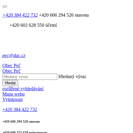
+420 384 422 732
+420 606 294 526 starosta
+420 602 628 550 účetní
pec@dac.cz
Obec
Peč
Obec
Peč
Hledaný výraz
Hledat
rozšířené vyhledávání
Mapa webu
Vytisknout
+420 384 422 732
+420 606 294 526 starosta
+420 606 355 618 místostarosta