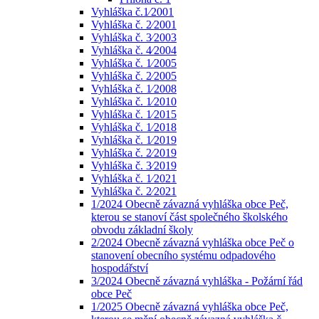
Vyhláška č.1⁄2001
Vyhláška č. 2⁄2001
Vyhláška č. 3⁄2003
Vyhláška č. 4⁄2004
Vyhláška č. 1⁄2005
Vyhláška č. 2⁄2005
Vyhláška č. 1⁄2008
Vyhláška č. 1⁄2010
Vyhláška č. 1⁄2015
Vyhláška č. 1⁄2018
Vyhláška č. 1⁄2019
Vyhláška č. 2⁄2019
Vyhláška č. 3⁄2019
Vyhláška č. 1⁄2021
Vyhláška č. 2⁄2021
1/2024 Obecně závazná vyhláška obce Peč,
kterou se stanoví část společného školského
obvodu základní školy
2/2024 Obecně závazná vyhláška obce Peč o
stanovení obecního systému odpadového
hospodářství
3/2024 Obecně závazná vyhláška - Požární řád
obce Peč
1/2025 Obecně závazná vyhláška obce Peč,