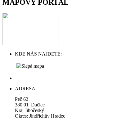
MAPOVÝ PORTÁL
KDE NÁS NAJDETE:
ADRESA:
Peč 62
380 01 Dačice
Kraj Jihočeský
Okres: Jindřichův Hradec