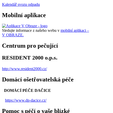
Kalendář svozu odpadu
Mobilní aplikace
Sledujte informace z našeho webu v
mobilní aplikaci –
V OBRAZE.
Centrum pro pečující
RESIDENT 2000 o.p.s.
http://www.resident2000.cz/
Domácí ošetřovatelská péče
DOMÁCÍ PÉČE DAČICE
https://www.dp-dacice.cz/
Pomoc s péčí o vaše blízké