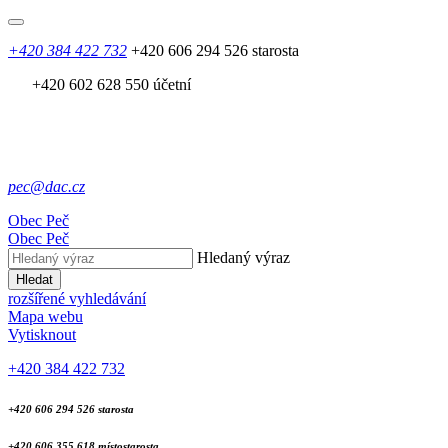
+420 384 422 732
+420 606 294 526 starosta
+420 602 628 550 účetní
pec@dac.cz
Obec
Peč
Obec
Peč
Hledaný výraz
Hledat
rozšířené vyhledávání
Mapa webu
Vytisknout
+420 384 422 732
+420 606 294 526 starosta
+420 606 355 618 místostarosta