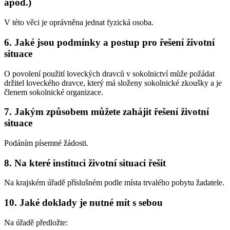
apod.)
V této věci je oprávněna jednat fyzická osoba.
6. Jaké jsou podmínky a postup pro řešení životní
situace
O povolení použití loveckých dravců v sokolnictví může požádat
držitel loveckého dravce, který má složeny sokolnické zkoušky a je
členem sokolnické organizace.
7. Jakým způsobem můžete zahájit řešení životní
situace
Podáním písemné žádosti.
8. Na které instituci životní situaci řešit
Na krajském úřadě příslušném podle místa trvalého pobytu žadatele.
10. Jaké doklady je nutné mít s sebou
Na úřadě předložte: