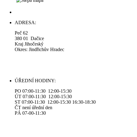
ADRESA:
Peč 62
380 01 Dačice
Kraj Jihočeský
Okres: Jindřichův Hradec
ÚŘEDNÍ HODINY:
PO 07:00-11:30 12:00-15:30
ÚT 07:00-11:30 12:00-15:30
ST 07:00-11:30 12:00-15:30 16:30-18:30
ČT není úřední den
PÁ 07-00-11:30