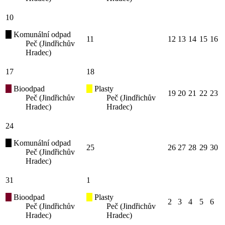
10
Komunální odpad
11
12
13
14
15
16
Peč (Jindřichův
Hradec)
17
18
Bioodpad
Plasty
19
20
21
22
23
Peč (Jindřichův
Peč (Jindřichův
Hradec)
Hradec)
24
Komunální odpad
25
26
27
28
29
30
Peč (Jindřichův
Hradec)
31
1
Bioodpad
Plasty
2
3
4
5
6
Peč (Jindřichův
Peč (Jindřichův
Hradec)
Hradec)