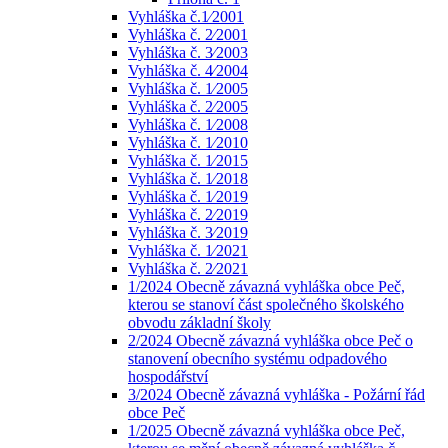
Vyhláška č.1⁄2001
Vyhláška č. 2⁄2001
Vyhláška č. 3⁄2003
Vyhláška č. 4⁄2004
Vyhláška č. 1⁄2005
Vyhláška č. 2⁄2005
Vyhláška č. 1⁄2008
Vyhláška č. 1⁄2010
Vyhláška č. 1⁄2015
Vyhláška č. 1⁄2018
Vyhláška č. 1⁄2019
Vyhláška č. 2⁄2019
Vyhláška č. 3⁄2019
Vyhláška č. 1⁄2021
Vyhláška č. 2⁄2021
1/2024 Obecně závazná vyhláška obce Peč,
kterou se stanoví část společného školského
obvodu základní školy
2/2024 Obecně závazná vyhláška obce Peč o
stanovení obecního systému odpadového
hospodářství
3/2024 Obecně závazná vyhláška - Požární řád
obce Peč
1/2025 Obecně závazná vyhláška obce Peč,