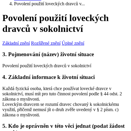
Povolení použití loveckých dravců v...
Povolení použití loveckých
dravců v sokolnictví
Základní znění
Rozšířené znění
Úplné znění
3. Pojmenování (název) životní situace
Povolení použití loveckých dravců v sokolnictví
4. Základní informace k životní situaci
Každá fyzická osoba, která chce používat lovecké dravce v
sokolnictví, musí mít pro tuto činnost povolení podle § 44 odst. 2
zákona o myslivosti.
Loveckým dravcem se rozumí dravec chovaný k sokolnickému
využití, přičemž nemusí jít o druh zvěře uvedený v § 2 písm. c)
zákona o myslivosti.
5. Kdo je oprávněn v této věci jednat (podat žádost