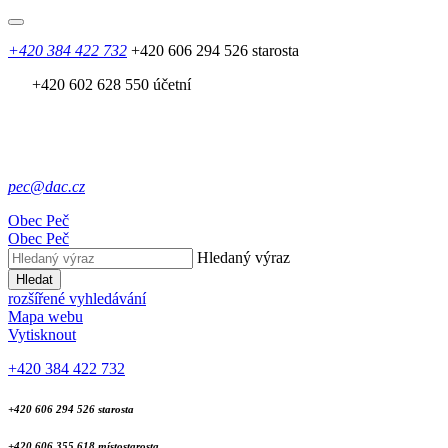
+420 384 422 732
+420 606 294 526 starosta
+420 602 628 550 účetní
pec@dac.cz
Obec
Peč
Obec
Peč
Hledaný výraz
Hledat
rozšířené vyhledávání
Mapa webu
Vytisknout
+420 384 422 732
+420 606 294 526 starosta
+420 606 355 618 místostarosta