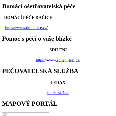
Domácí ošetřovatelská péče
DOMÁCÍ PÉČE DAČICE
https://www.dp-dacice.cz/
Pomoc s péčí o vaše blízké
SDÍLENÍ
https://www.sdileni-telc.cz/
PEČOVATELSKÁ SLUŽBA
LEDAX
zde ke stažení
MAPOVÝ PORTÁL