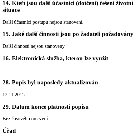
14. Kteří jsou další účastníci (dotčení) řešení životní
situace
Další účastníci postupu nejsou stanoveni.
15. Jaké další činnosti jsou po žadateli požadovány
Další činnosti nejsou stanoveny.
16. Elektronická služba, kterou lze využít
28. Popis byl naposledy aktualizován
12.11.2015
29. Datum konce platnosti popisu
Bez časového omezení.
Úřad