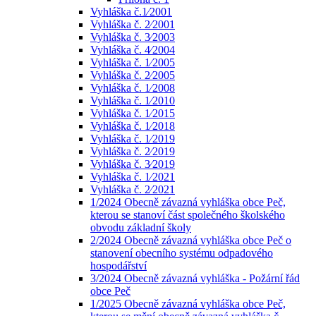
Vyhláška č.1⁄2001
Vyhláška č. 2⁄2001
Vyhláška č. 3⁄2003
Vyhláška č. 4⁄2004
Vyhláška č. 1⁄2005
Vyhláška č. 2⁄2005
Vyhláška č. 1⁄2008
Vyhláška č. 1⁄2010
Vyhláška č. 1⁄2015
Vyhláška č. 1⁄2018
Vyhláška č. 1⁄2019
Vyhláška č. 2⁄2019
Vyhláška č. 3⁄2019
Vyhláška č. 1⁄2021
Vyhláška č. 2⁄2021
1/2024 Obecně závazná vyhláška obce Peč,
kterou se stanoví část společného školského
obvodu základní školy
2/2024 Obecně závazná vyhláška obce Peč o
stanovení obecního systému odpadového
hospodářství
3/2024 Obecně závazná vyhláška - Požární řád
obce Peč
1/2025 Obecně závazná vyhláška obce Peč,