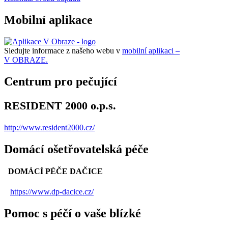
Mobilní aplikace
Sledujte informace z našeho webu v
mobilní aplikaci –
V OBRAZE.
Centrum pro pečující
RESIDENT 2000 o.p.s.
http://www.resident2000.cz/
Domácí ošetřovatelská péče
DOMÁCÍ PÉČE DAČICE
https://www.dp-dacice.cz/
Pomoc s péčí o vaše blízké