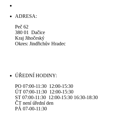
ADRESA:
Peč 62
380 01 Dačice
Kraj Jihočeský
Okres: Jindřichův Hradec
ÚŘEDNÍ HODINY:
PO 07:00-11:30 12:00-15:30
ÚT 07:00-11:30 12:00-15:30
ST 07:00-11:30 12:00-15:30 16:30-18:30
ČT není úřední den
PÁ 07-00-11:30