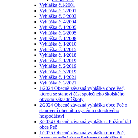
Vyhláška č.1⁄2001
Vyhláška č. 2⁄2001
Vyhláška č. 3⁄2003
Vyhláška č. 4⁄2004
Vyhláška č. 1⁄2005
Vyhláška č. 2⁄2005
Vyhláška č. 1⁄2008
Vyhláška č. 1⁄2010
Vyhláška č. 1⁄2015
Vyhláška č. 1⁄2018
Vyhláška č. 1⁄2019
Vyhláška č. 2⁄2019
Vyhláška č. 3⁄2019
Vyhláška č. 1⁄2021
Vyhláška č. 2⁄2021
1/2024 Obecně závazná vyhláška obce Peč,
kterou se stanoví část společného školského
obvodu základní školy
2/2024 Obecně závazná vyhláška obce Peč o
stanovení obecního systému odpadového
hospodářství
3/2024 Obecně závazná vyhláška - Požární řád
obce Peč
1/2025 Obecně závazná vyhláška obce Peč,