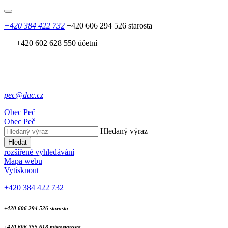
+420 384 422 732
+420 606 294 526 starosta
+420 602 628 550 účetní
pec@dac.cz
Obec
Peč
Obec
Peč
Hledaný výraz
Hledat
rozšířené vyhledávání
Mapa webu
Vytisknout
+420 384 422 732
+420 606 294 526 starosta
+420 606 355 618 místostarosta