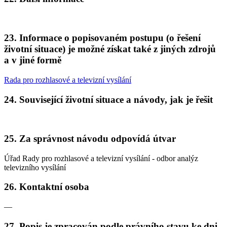
23. Informace o popisovaném postupu (o řešení
životní situace) je možné získat také z jiných zdrojů
a v jiné formě
Rada pro rozhlasové a televizní vysílání
24. Související životní situace a návody, jak je řešit
25. Za správnost návodu odpovídá útvar
Úřad Rady pro rozhlasové a televizní vysílání - odbor analýz
televizního vysílání
26. Kontaktní osoba
—
27. Popis je zpracován podle právního stavu ke dni