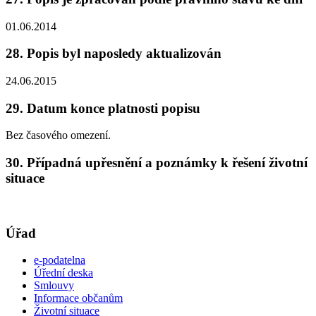
01.06.2014
28. Popis byl naposledy aktualizován
24.06.2015
29. Datum konce platnosti popisu
Bez časového omezení.
30. Případná upřesnění a poznámky k řešení životní
situace
Úřad
e-podatelna
Úřední deska
Smlouvy
Informace občanům
Životní situace