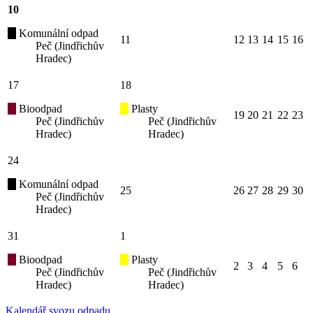
10
Komunální odpad
11
12
13
14
15
16
Peč (Jindřichův
Hradec)
17
18
Bioodpad
Plasty
19
20
21
22
23
Peč (Jindřichův
Peč (Jindřichův
Hradec)
Hradec)
24
Komunální odpad
25
26
27
28
29
30
Peč (Jindřichův
Hradec)
31
1
Bioodpad
Plasty
2
3
4
5
6
Peč (Jindřichův
Peč (Jindřichův
Hradec)
Hradec)
Kalendář svozu odpadu