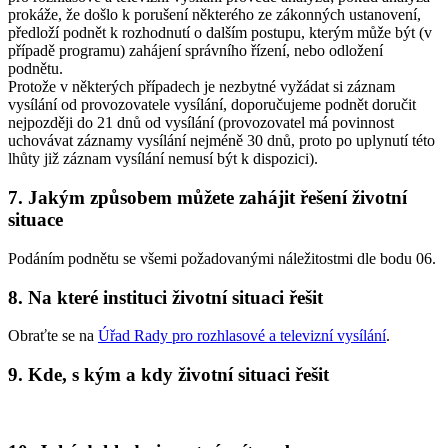
prokáže, že došlo k porušení některého ze zákonných ustanovení,
předloží podnět k rozhodnutí o dalším postupu, kterým může být (v
případě programu) zahájení správního řízení, nebo odložení
podnětu.
Protože v některých případech je nezbytné vyžádat si záznam
vysílání od provozovatele vysílání, doporučujeme podnět doručit
nejpozději do 21 dnů od vysílání (provozovatel má povinnost
uchovávat záznamy vysílání nejméně 30 dnů, proto po uplynutí této
lhůty již záznam vysílání nemusí být k dispozici).
7. Jakým způsobem můžete zahájit řešení životní
situace
Podáním podnětu se všemi požadovanými náležitostmi dle bodu 06.
8. Na které instituci životní situaci řešit
Obraťte se na
Úřad Rady pro rozhlasové a televizní vysílání
.
9. Kde, s kým a kdy životní situaci řešit