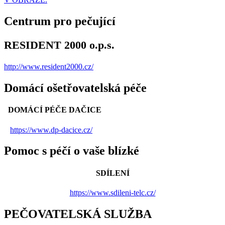
Centrum pro pečující
RESIDENT 2000 o.p.s.
http://www.resident2000.cz/
Domácí ošetřovatelská péče
DOMÁCÍ PÉČE DAČICE
https://www.dp-dacice.cz/
Pomoc s péčí o vaše blízké
SDÍLENÍ
https://www.sdileni-telc.cz/
PEČOVATELSKÁ SLUŽBA