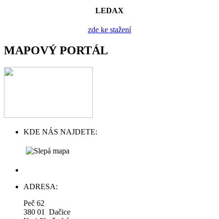
LEDAX
zde ke stažení
MAPOVÝ PORTÁL
KDE NÁS NAJDETE:
ADRESA:
Peč 62
380 01 Dačice