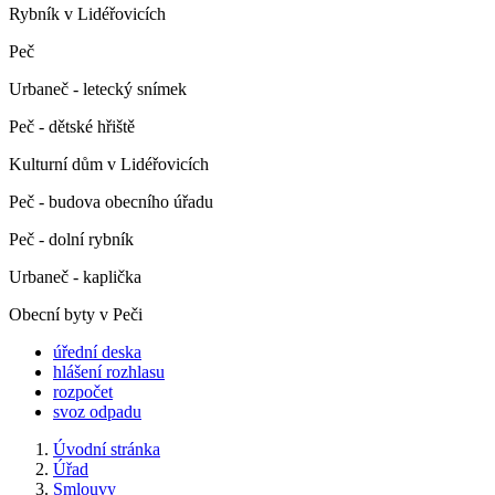
Rybník v Lidéřovicích
Peč
Urbaneč - letecký snímek
Peč - dětské hřiště
Kulturní dům v Lidéřovicích
Peč - budova obecního úřadu
Peč - dolní rybník
Urbaneč - kaplička
Obecní byty v Peči
úřední deska
hlášení rozhlasu
rozpočet
svoz odpadu
Úvodní stránka
Úřad
Smlouvy