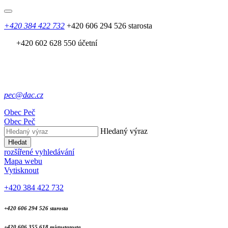
+420 384 422 732
+420 606 294 526 starosta
+420 602 628 550 účetní
pec@dac.cz
Obec
Peč
Obec
Peč
Hledaný výraz
Hledat
rozšířené vyhledávání
Mapa webu
Vytisknout
+420 384 422 732
+420 606 294 526 starosta
+420 606 355 618 místostarosta