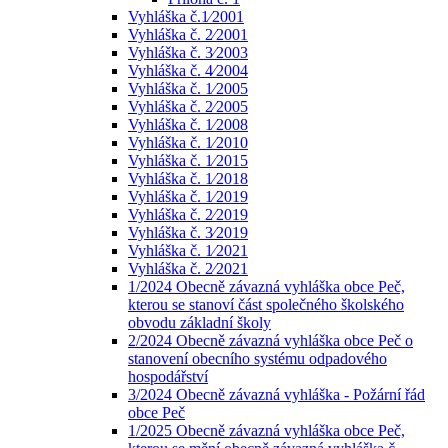
Vyhláška č.1⁄2001
Vyhláška č. 2⁄2001
Vyhláška č. 3⁄2003
Vyhláška č. 4⁄2004
Vyhláška č. 1⁄2005
Vyhláška č. 2⁄2005
Vyhláška č. 1⁄2008
Vyhláška č. 1⁄2010
Vyhláška č. 1⁄2015
Vyhláška č. 1⁄2018
Vyhláška č. 1⁄2019
Vyhláška č. 2⁄2019
Vyhláška č. 3⁄2019
Vyhláška č. 1⁄2021
Vyhláška č. 2⁄2021
1/2024 Obecně závazná vyhláška obce Peč,
kterou se stanoví část společného školského
obvodu základní školy
2/2024 Obecně závazná vyhláška obce Peč o
stanovení obecního systému odpadového
hospodářství
3/2024 Obecně závazná vyhláška - Požární řád
obce Peč
1/2025 Obecně závazná vyhláška obce Peč,