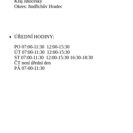
Kraj Jihočeský
Okres: Jindřichův Hradec
ÚŘEDNÍ HODINY:
PO 07:00-11:30 12:00-15:30
ÚT 07:00-11:30 12:00-15:30
ST 07:00-11:30 12:00-15:30 16:30-18:30
ČT není úřední den
PÁ 07-00-11:30