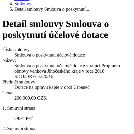
Smlouvy
Detail smlouvy Smlouva o poskytnutí...
Detail smlouvy Smlouva o
poskytnutí účelové dotace
Číslo smlouvy:
Smlouva o poskytnutí účelové dotace
Název:
Smlouva o poskytnutí účelové dotace v rámci Programu
obnovy venkova Jihočeského kraje v roce 2016
SDO/OREG/220/16
Předmět smlouvy:
Dotace na opravu kaple v obci Urbaneč
Cena:
200 000,00 CZK
1. Smluvní strana:
Obec Peč
2. Smluvní strana: