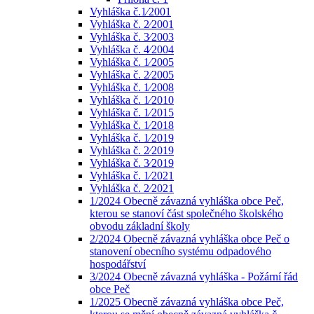
Vyhláška č.1⁄2001
Vyhláška č. 2⁄2001
Vyhláška č. 3⁄2003
Vyhláška č. 4⁄2004
Vyhláška č. 1⁄2005
Vyhláška č. 2⁄2005
Vyhláška č. 1⁄2008
Vyhláška č. 1⁄2010
Vyhláška č. 1⁄2015
Vyhláška č. 1⁄2018
Vyhláška č. 1⁄2019
Vyhláška č. 2⁄2019
Vyhláška č. 3⁄2019
Vyhláška č. 1⁄2021
Vyhláška č. 2⁄2021
1/2024 Obecně závazná vyhláška obce Peč,
kterou se stanoví část společného školského
obvodu základní školy
2/2024 Obecně závazná vyhláška obce Peč o
stanovení obecního systému odpadového
hospodářství
3/2024 Obecně závazná vyhláška - Požární řád
obce Peč
1/2025 Obecně závazná vyhláška obce Peč,