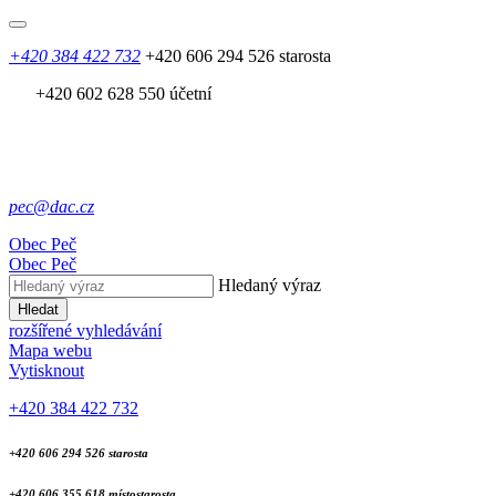
+420 384 422 732
+420 606 294 526 starosta
+420 602 628 550 účetní
pec@dac.cz
Obec
Peč
Obec
Peč
Hledaný výraz
Hledat
rozšířené vyhledávání
Mapa webu
Vytisknout
+420 384 422 732
+420 606 294 526 starosta
+420 606 355 618 místostarosta