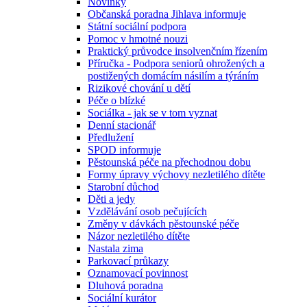
Novinky
Občanská poradna Jihlava informuje
Státní sociální podpora
Pomoc v hmotné nouzi
Praktický průvodce insolvenčním řízením
Příručka - Podpora seniorů ohrožených a
postižených domácím násilím a týráním
Rizikové chování u dětí
Péče o blízké
Sociálka - jak se v tom vyznat
Denní stacionář
Předlužení
SPOD informuje
Pěstounská péče na přechodnou dobu
Formy úpravy výchovy nezletilého dítěte
Starobní důchod
Děti a jedy
Vzdělávání osob pečujících
Změny v dávkách pěstounské péče
Názor nezletilého dítěte
Nastala zima
Parkovací průkazy
Oznamovací povinnost
Dluhová poradna
Sociální kurátor