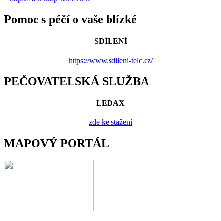
Pomoc s péčí o vaše blízké
SDÍLENÍ
https://www.sdileni-telc.cz/
PEČOVATELSKÁ SLUŽBA
LEDAX
zde ke stažení
MAPOVÝ PORTÁL