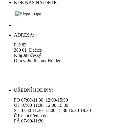
KDE NÁS NAJDETE:
ADRESA:
Peč 62
380 01 Dačice
Kraj Jihočeský
Okres: Jindřichův Hradec
ÚŘEDNÍ HODINY:
PO 07:00-11:30 12:00-15:30
ÚT 07:00-11:30 12:00-15:30
ST 07:00-11:30 12:00-15:30 16:30-18:30
ČT není úřední den
PÁ 07-00-11:30